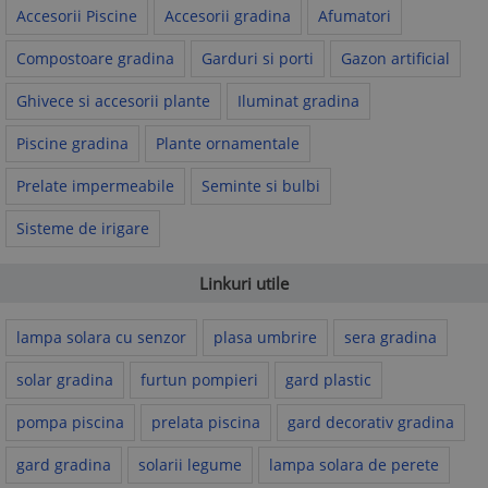
Accesorii Piscine
Accesorii gradina
Afumatori
Compostoare gradina
Garduri si porti
Gazon artificial
Ghivece si accesorii plante
Iluminat gradina
Piscine gradina
Plante ornamentale
Prelate impermeabile
Seminte si bulbi
Sisteme de irigare
Linkuri utile
lampa solara cu senzor
plasa umbrire
sera gradina
solar gradina
furtun pompieri
gard plastic
pompa piscina
prelata piscina
gard decorativ gradina
gard gradina
solarii legume
lampa solara de perete