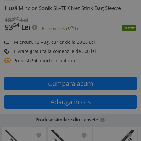
Husă Minciog Sonik SK-TEK Net Stink Bag Sleeve
80
102
Lei
54
93
Lei
26
in stoc
Economisesti
9
Lei
Miercuri, 12 Aug. curier de la 20,20 Lei
Livrare gratuita la comenzile de 300 lei
Primesti 94 puncte in aplicatie
Cumpara acum
Adauga in cos
Produse similare din Lansete