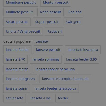
Momitoare pescuit
Monturi pescuit
Mulinete pescuit
Nade pescuit
Rod pod
Seturi pescuit
Suport pescuit
Swingere
Undite / Vergi pescuit
Reduceri
Cautari populare in
Lansete
lansete feeder
lansete pescuit
lanseta telescopica
lanseta 2.70
lanseta spinning
lanseta feeder 3.90
lanseta match
lansete feeder baracuda
lanseta bologneza
lanseta telescopica baracuda
lanseta somn
lanseta feeder telescopica
set lansete
lanseta 4 lbs
feeder