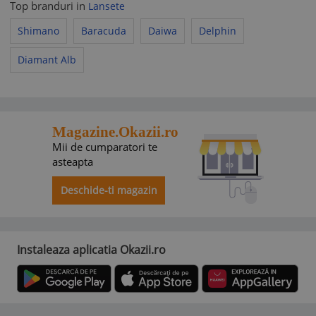
Top branduri in
Lansete
Shimano
Baracuda
Daiwa
Delphin
Diamant Alb
Magazine.Okazii.ro
Mii de cumparatori te
asteapta
Deschide-ti magazin
Instaleaza aplicatia Okazii.ro