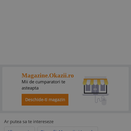
Magazine.Okazii.ro
Mii de cumparatori te
asteapta
Deschide-ti magazin
Ar putea sa te intereseze