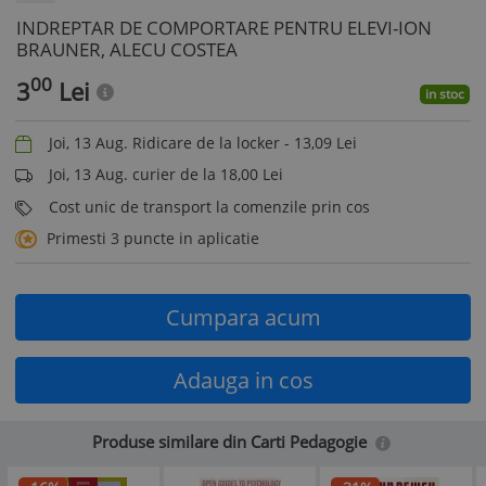
INDREPTAR DE COMPORTARE PENTRU ELEVI-ION
BRAUNER, ALECU COSTEA
00
3
Lei
in stoc
Joi, 13 Aug. Ridicare de la locker -
13,09
Lei
Joi, 13 Aug. curier de la 18,00 Lei
Cost unic de transport la comenzile prin cos
Primesti 3 puncte in aplicatie
Cumpara acum
Adauga in cos
Produse similare din Carti Pedagogie