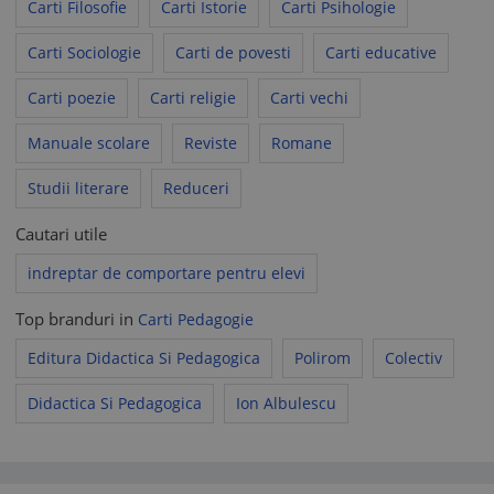
Carti Filosofie
Carti Istorie
Carti Psihologie
Carti Sociologie
Carti de povesti
Carti educative
Carti poezie
Carti religie
Carti vechi
Manuale scolare
Reviste
Romane
Studii literare
Reduceri
Cautari utile
indreptar de comportare pentru elevi
Top branduri in
Carti Pedagogie
Editura Didactica Si Pedagogica
Polirom
Colectiv
Didactica Si Pedagogica
Ion Albulescu