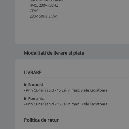
IP45, 230V~50HZ
CEV0
230V 50Hz 8.5W
Modalitati de livrare si plata
LIVRARE
In Bucuresti
- Prin Curier rapid - 15 Lei in max. 3 zile lucratoare
In Romania:
- Prin Curier rapid - 15 Lei in max. 3 zile lucratoare
Politica de retur