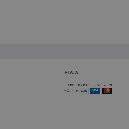
PLATA
- Ramburs direct la vanzator
- Online