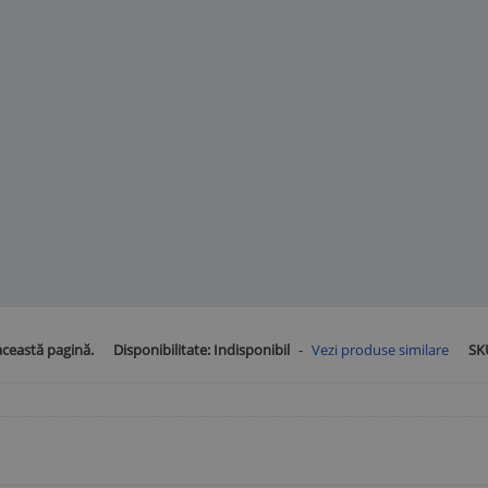
această pagină.
Disponibilitate:
Indisponibil
-
Vezi produse similare
SK