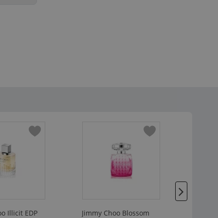
 Illicit EDP
Jimmy Choo Blossom
Jimmy