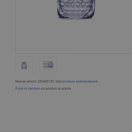
Numar articol: 255425135. Vezi
produse asemanatoare
.
Pune in vanzare
un produs ca acesta