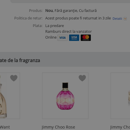
Produs:
Nou
, Fără garanție, Cu factură
Politica de retur:
Acest produs poate fi returnat in 3 zile
Detalii
Plata:
La predare
Ramburs direct la vanzator
Online
te de la fragranza
 Want
Jimmy Choo Rose
Jimmy Choo