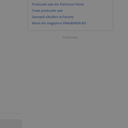
Produsele sale din Parfumuri femei
Toate produsele sale
Salvează vânzător la Favoriți
Mixte din magazinul FRAGRANZA.RO
Publicitate