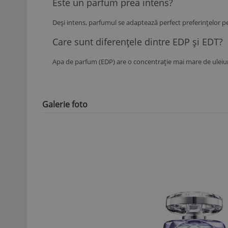
Este un parfum prea intens?
Deși intens, parfumul se adaptează perfect preferințelor p
Care sunt diferențele dintre EDP și EDT?
Apa de parfum (EDP) are o concentrație mai mare de uleiur
Galerie foto