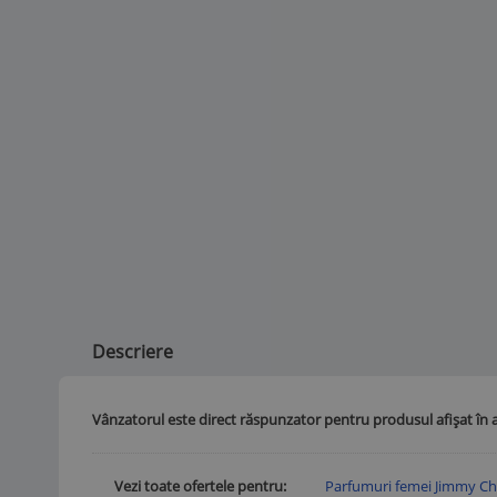
Descriere
Vânzatorul este direct răspunzator pentru produsul afișat în 
Vezi toate ofertele pentru
Parfumuri femei Jimmy C