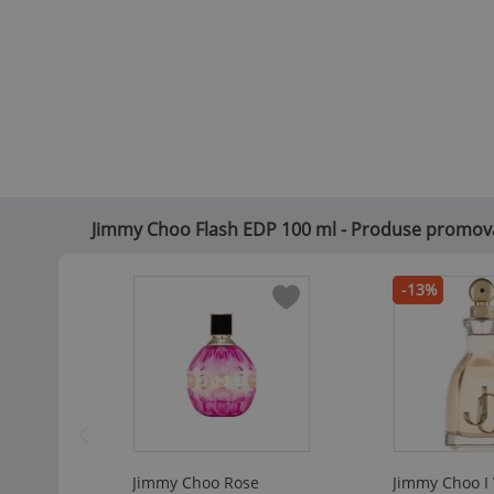
Jimmy Choo Flash EDP 100 ml - Produse promova
-13%
Jimmy Choo Rose
Jimmy Choo I