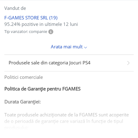
Vandut de
F-GAMES STORE SRL
(19)
95.24% pozitive in ultimele 12 luni
Tip vanzator: companie
Arata mai mult
Produsele sale din categoria Jocuri PS4
Politici comerciale
Politica de Garanție pentru FGAMES
Durata Garanției:
Toate produsele achiziționate de la FGAMES sunt acoperite
de o perioadă de garanție care variază în funcție de tipul
produsului: