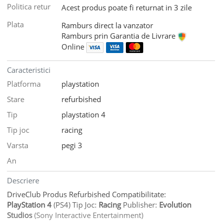
Politica retur
Acest produs poate fi returnat in 3 zile
Plata
Ramburs direct la vanzator
Ramburs prin Garantia de Livrare
Online
Caracteristici
Platforma
playstation
Stare
refurbished
Tip
playstation 4
Tip joc
racing
Varsta
pegi 3
An
Descriere
DriveClub Produs Refurbished Compatibilitate:
PlayStation 4
(PS4) Tip Joc:
Racing
Publisher:
Evolution
Studios
(Sony Interactive Entertainment)