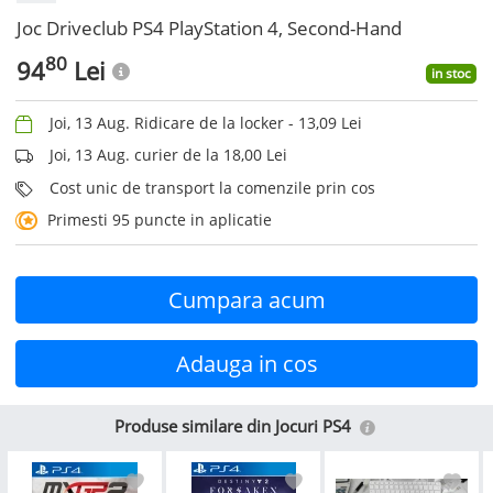
Joc Driveclub PS4 PlayStation 4, Second-Hand
80
94
Lei
in stoc
Joi, 13 Aug. Ridicare de la locker -
13,09
Lei
Joi, 13 Aug. curier de la 18,00 Lei
Cost unic de transport la comenzile prin cos
Primesti 95 puncte in aplicatie
Cumpara acum
Adauga in cos
Produse similare din Jocuri PS4