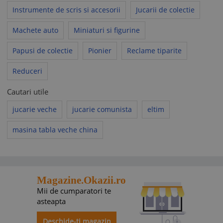
Instrumente de scris si accesorii
Jucarii de colectie
Machete auto
Miniaturi si figurine
Papusi de colectie
Pionier
Reclame tiparite
Reduceri
Cautari utile
jucarie veche
jucarie comunista
eltim
masina tabla veche china
Magazine.Okazii.ro
Mii de cumparatori te
asteapta
Deschide-ti magazin