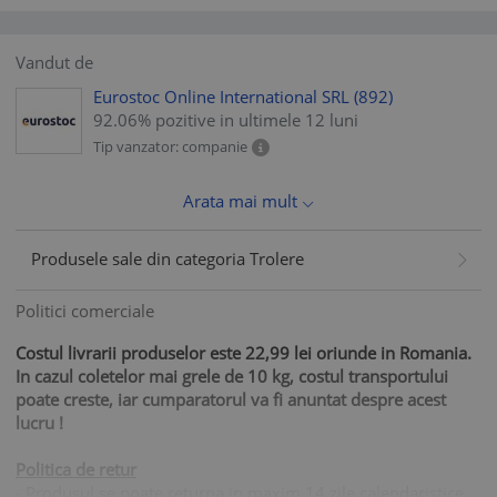
Vandut de
Eurostoc Online International SRL
(892)
92.06% pozitive in ultimele 12 luni
Tip vanzator: companie
Arata mai mult
Produsele sale din categoria Trolere
Politici comerciale
Costul livrarii produselor este 22,99 lei oriunde in Romania.
In cazul coletelor mai grele de 10 kg, costul transportului
poate creste, iar cumparatorul va fi anuntat despre acest
lucru !
Politica de retur
- Produsul se poate returna in maxim 14 zile calendaristice