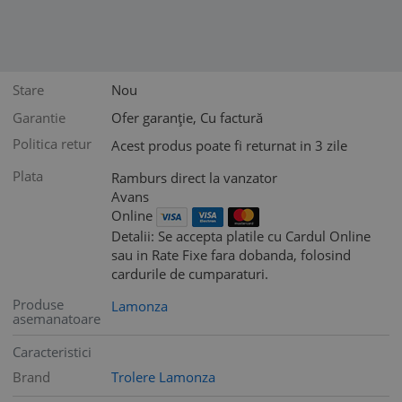
Stare
Nou
Garantie
Ofer garanție, Cu factură
Politica retur
Acest produs poate fi returnat in 3 zile
Plata
Ramburs direct la vanzator
Avans
Online
Detalii: Se accepta platile cu Cardul Online
sau in Rate Fixe fara dobanda, folosind
cardurile de cumparaturi.
Produse
Lamonza
asemanatoare
Caracteristici
Brand
Trolere Lamonza