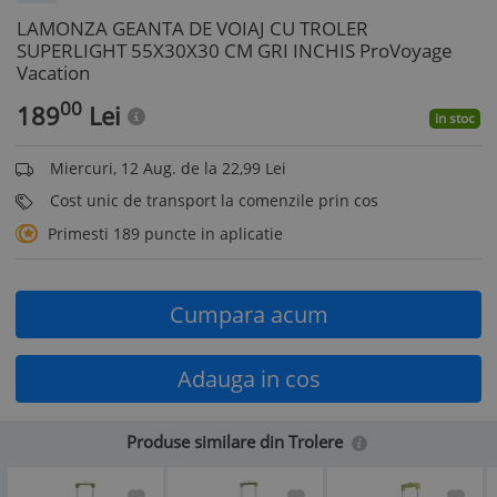
LAMONZA GEANTA DE VOIAJ CU TROLER
SUPERLIGHT 55X30X30 CM GRI INCHIS ProVoyage
Vacation
00
189
Lei
in stoc
Miercuri, 12 Aug. de la 22,99 Lei
Cost unic de transport la comenzile prin cos
Primesti 189 puncte in aplicatie
Cumpara acum
Adauga in cos
Produse similare din Trolere