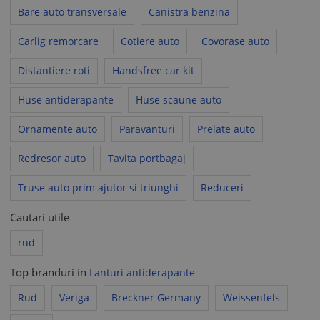
Bare auto transversale
Canistra benzina
Carlig remorcare
Cotiere auto
Covorase auto
Distantiere roti
Handsfree car kit
Huse antiderapante
Huse scaune auto
Ornamente auto
Paravanturi
Prelate auto
Redresor auto
Tavita portbagaj
Truse auto prim ajutor si triunghi
Reduceri
Cautari utile
rud
Top branduri in
Lanturi antiderapante
Rud
Veriga
Breckner Germany
Weissenfels