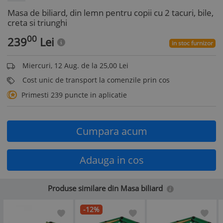
Masa de biliard, din lemn pentru copii cu 2 tacuri, bile,
creta si triunghi
00
239
Lei
in stoc furnizor
Miercuri, 12 Aug. de la 25,00 Lei
Cost unic de transport la comenzile prin cos
Primesti 239 puncte in aplicatie
Cumpara acum
Adauga in cos
Produse similare din Masa biliard
-12%