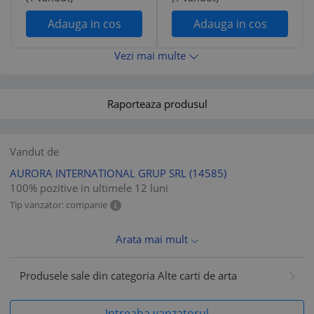
Adauga in cos
Adauga in cos
Vezi mai multe
Raporteaza produsul
Vandut de
AURORA INTERNATIONAL GRUP SRL
(14585)
100% pozitive in ultimele 12 luni
Tip vanzator: companie
Arata mai mult
Produsele sale din categoria Alte carti de arta
Intreaba vanzatorul