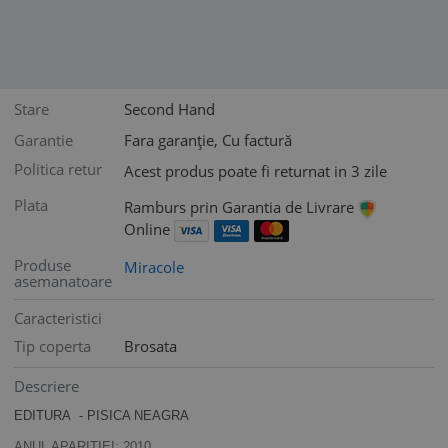
Stare
Second Hand
Garantie
Fara garanție, Cu factură
Politica retur
Acest produs poate fi returnat in 3 zile
Plata
Ramburs prin Garantia de Livrare
Online
Produse
Miracole
asemanatoare
Caracteristici
Tip coperta
Brosata
Descriere
EDITURA - PISICA NEAGRA
ANUL APARIȚIEI: 2010