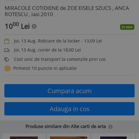
MIRACOLE COTIDIENE de ZOE EISELE SZUCS , ANCA
ROTESCU , Iasi 2010
00
10
Lei
in stoc
Joi, 13 Aug. Ridicare de la locker -
13,09
Lei
Joi, 13 Aug. curier de la 18,00 Lei
Cost unic de transport la comenzile prin cos
Primesti 10 puncte in aplicatie
Cumpara acum
Adauga in cos
Produse similare din Alte carti de arta