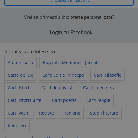
Vrei sa primesti zilnic oferte personalizate?
Login cu Facebook
Ar putea sa te intereseze
Albume arta
Biografii, Memorii si Jurnale
Carte de lux
Carti Editie Princeps
Carti Filosofie
Carti Istorie
Carti de povesti
Carti in engleza
Carti istoria artei
Carti poezie
Carti religie
Carti vechi
Reviste
Romane
Studii literare
Reduceri