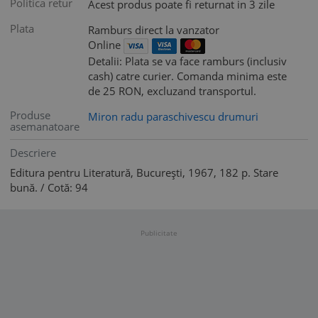
Politica retur
Acest produs poate fi returnat in 3 zile
Plata
Ramburs direct la vanzator
Online
Detalii: Plata se va face ramburs (inclusiv
cash) catre curier. Comanda minima este
de 25 RON, excluzand transportul.
Produse
Miron radu paraschivescu drumuri
asemanatoare
Descriere
Editura pentru Literatură, București, 1967, 182 p. Stare
bună. / Cotă: 94
Publicitate