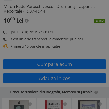
Miron Radu Paraschivescu - Drumuri și răspântii.
Reportaje (1937-1944)
00
10
Lei
in stoc
Joi, 13 Aug. de la 24,00 Lei
Cost unic de transport la comenzile prin cos
Primesti 10 puncte in aplicatie
Cumpara acum
Adauga in cos
Produse similare din Biografii, Memorii si Jurnale