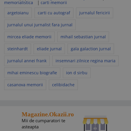
|
memorialistica
carti memorii
argetoianu
carti cu autograf
jurnalul fericirii
jurnalul unui jurnalist fara jurnal
mircea eliade memorii
mihail sebastian jurnal
steinhardt
eliade jurnal
gala galaction jurnal
jurnalul annei frank
insemnari zilnice regina maria
mihai eminescu biografie
ion d sirbu
casanova memorii
celibidache
Magazine.Okazii.ro
Mii de cumparatori te
asteapta