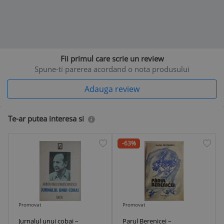
Fii primul care scrie un review
Spune-ti parerea acordand o nota produsului
Adauga review
Te-ar putea interesa si
-63%
Promovat
Promovat
Jurnalul unui cobai –
Parul Berenicei –