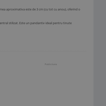
gimea aproximativa este de 3 cm (cu tot cu anou), oferind o
ntral stilizat. Este un pandantiv ideal pentru tinute
Publicitate