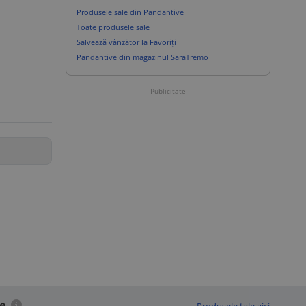
Produsele sale din Pandantive
Toate produsele sale
Salvează vânzător la Favoriți
Pandantive din magazinul SaraTremo
Publicitate
ve