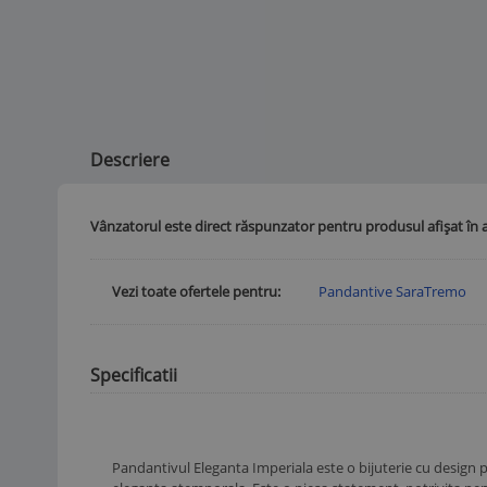
Descriere
Vânzatorul este direct răspunzator pentru produsul afișat în 
Vezi toate ofertele pentru
Pandantive SaraTremo
Specificatii
Pandantivul Eleganta Imperiala este o bijuterie cu design put