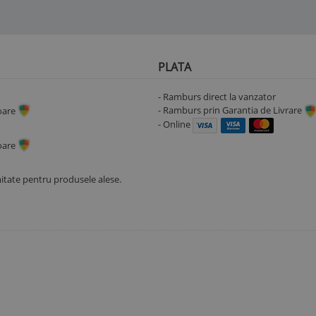
PLATA
- Ramburs direct la vanzator
- Ramburs prin Garantia de Livrare
toare
- Online
toare
mitate pentru produsele alese.