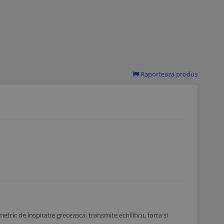
Raporteaza produs
etric de inspiratie greceasca, transmite echilibru, forta si