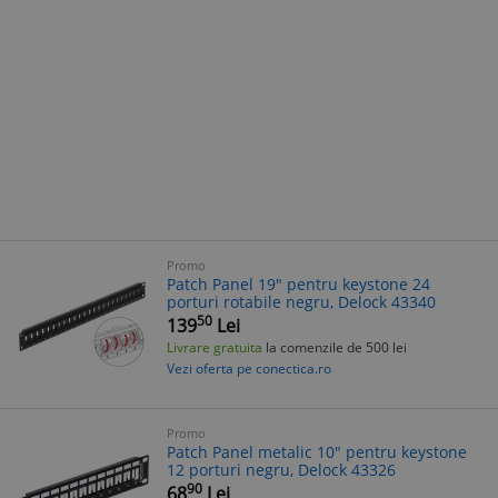
Promo
Patch Panel 19" pentru keystone 24
porturi rotabile negru, Delock 43340
50
139
Lei
Livrare gratuita
la comenzile de 500 lei
Vezi oferta pe conectica.ro
Promo
Patch Panel metalic 10" pentru keystone
12 porturi negru, Delock 43326
90
68
Lei