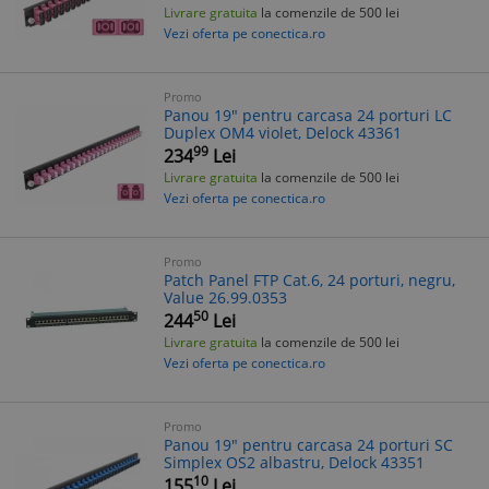
Livrare gratuita
la comenzile de 500 lei
Vezi oferta pe conectica.ro
Promo
Panou 19" pentru carcasa 24 porturi LC
Duplex OM4 violet, Delock 43361
99
234
Lei
Livrare gratuita
la comenzile de 500 lei
Vezi oferta pe conectica.ro
Promo
Patch Panel FTP Cat.6, 24 porturi, negru,
Value 26.99.0353
50
244
Lei
Livrare gratuita
la comenzile de 500 lei
Vezi oferta pe conectica.ro
Promo
Panou 19" pentru carcasa 24 porturi SC
Simplex OS2 albastru, Delock 43351
10
155
Lei