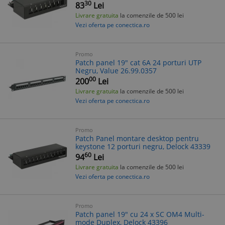
30
83
Lei
Livrare gratuita
la comenzile de 500 lei
Vezi oferta pe conectica.ro
Promo
Patch panel 19" cat 6A 24 porturi UTP
Negru, Value 26.99.0357
00
200
Lei
Livrare gratuita
la comenzile de 500 lei
Vezi oferta pe conectica.ro
Promo
Patch Panel montare desktop pentru
keystone 12 porturi negru, Delock 43339
60
94
Lei
Livrare gratuita
la comenzile de 500 lei
Vezi oferta pe conectica.ro
Promo
Patch panel 19" cu 24 x SC OM4 Multi-
mode Duplex, Delock 43396