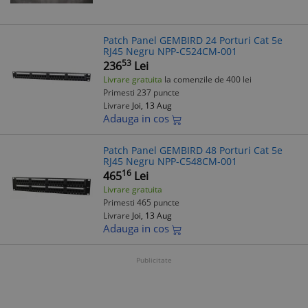
Patch Panel GEMBIRD 24 Porturi Cat 5e
RJ45 Negru NPP-C524CM-001
53
236
Lei
Livrare gratuita
la comenzile de 400 lei
Primesti 237 puncte
Livrare
Joi, 13 Aug
Adauga in cos
Patch Panel GEMBIRD 48 Porturi Cat 5e
RJ45 Negru NPP-C548CM-001
16
465
Lei
Livrare gratuita
Primesti 465 puncte
Livrare
Joi, 13 Aug
Adauga in cos
Publicitate