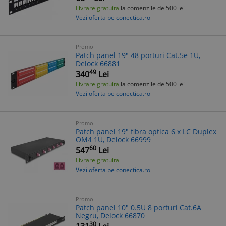
Livrare gratuita
la comenzile de 500 lei
Vezi oferta pe conectica.ro
Promo
Patch panel 19" 48 porturi Cat.5e 1U,
Delock 66881
49
340
Lei
Livrare gratuita
la comenzile de 500 lei
Vezi oferta pe conectica.ro
Promo
Patch panel 19" fibra optica 6 x LC Duplex
OM4 1U, Delock 66999
60
547
Lei
Livrare gratuita
Vezi oferta pe conectica.ro
Promo
Patch panel 10" 0.5U 8 porturi Cat.6A
Negru, Delock 66870
30