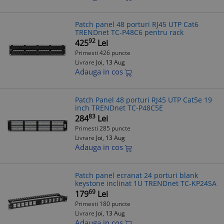
Patch panel 48 porturi RJ45 UTP Cat6
TRENDnet TC-P48C6 pentru rack
92
425
Lei
Primesti 426 puncte
Livrare
Joi, 13 Aug
Adauga in cos
Patch Panel 48 porturi RJ45 UTP Cat5e 19
inch TRENDnet TC-P48C5E
83
284
Lei
Primesti 285 puncte
Livrare
Joi, 13 Aug
Adauga in cos
Patch panel ecranat 24 porturi blank
keystone inclinat 1U TRENDnet TC-KP24SA
69
179
Lei
Primesti 180 puncte
Livrare
Joi, 13 Aug
Adauga in cos