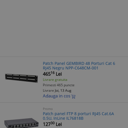
Patch Panel GEMBIRD 48 Porturi Cat 6
RJ45 Negru NPP-C648CM-001
16
465
Lei
Livrare gratuita
Primesti 465 puncte
Livrare
Joi, 13 Aug
Adauga in cos
Promo
Patch panel FTP 8 porturi RJ45 Cat.6A
0.5U, InLine IL76818B
30
127
Lei