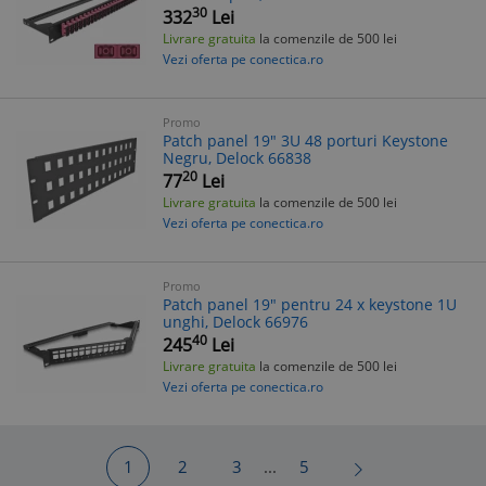
30
332
Lei
Livrare gratuita
la comenzile de 500 lei
Vezi oferta pe conectica.ro
Promo
Patch panel 19" 3U 48 porturi Keystone
Negru, Delock 66838
20
77
Lei
Livrare gratuita
la comenzile de 500 lei
Vezi oferta pe conectica.ro
Promo
Patch panel 19" pentru 24 x keystone 1U
unghi, Delock 66976
40
245
Lei
Livrare gratuita
la comenzile de 500 lei
Vezi oferta pe conectica.ro
1
2
3
...
5