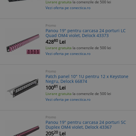
Livrare gratuita
la comenzile de 500 lei
Vezi oferta pe conectica.ro
Promo
Panou 19" pentru carcasa 24 porturi LC
Quad OM4 violet, Delock 43373
80
428
Lei
Livrare gratuita
la comenzile de 500 lei
Vezi oferta pe conectica.ro
Promo
Patch panel 10" 1U pentru 12 x Keystone
Negru, Delock 66874
81
100
Lei
Livrare gratuita
la comenzile de 500 lei
Vezi oferta pe conectica.ro
Promo
Panou 19" pentru carcasa 24 porturi SC
Duplex OM4 violet, Delock 43367
20
205
Lei