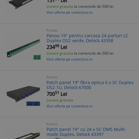
131
Lei
Livrare gratuita
la comenzile de 500 lei
Vezi oferta pe conectica.ro
Promo
Panou 19" pentru carcasa 24 porturi LC
Duplex OS2 verde, Delock 43358
99
234
Lei
Livrare gratuita
la comenzile de 500 lei
Vezi oferta pe conectica.ro
Promo
Patch panel 19" fibra optica 6 x SC Duplex
OS2 1U, Delock 67000
51
700
Lei
Livrare gratuita
Vezi oferta pe conectica.ro
Promo
Patch panel 19" cu 24 x SC OM5 Multi-
mode Duplex, Delock 43397