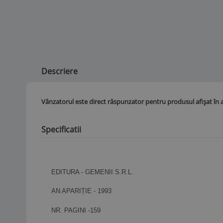
Descriere
Vânzatorul este direct răspunzator pentru produsul afișat în 
Specificatii
EDITURA - GEMENII S.R.L.
AN APARIȚIE - 1993
NR. PAGINI -159