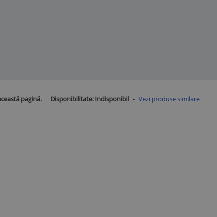
această pagină.
Disponibilitate:
Indisponibil
-
Vezi produse similare