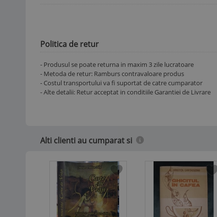
Politica de retur
- Produsul se poate returna in maxim 3 zile lucratoare
- Metoda de retur: Ramburs contravaloare produs
- Costul transportului va fi suportat de catre cumparator
- Alte detalii: Retur acceptat in conditiile Garantiei de Livrare
Alti clienti au cumparat si