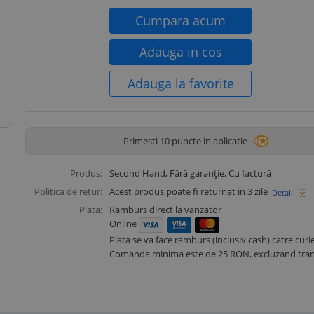
Cumpara acum
Adauga in cos
Adauga la favorite
Primesti 10 puncte in aplicatie
Produs:
Second Hand
, Fără garanție, Cu factură
Politica de retur:
Acest produs poate fi returnat in 3 zile
Detalii
Plata:
Ramburs direct la vanzator
Online
Plata se va face ramburs (inclusiv cash) catre curie
Comanda minima este de 25 RON, excluzand tran