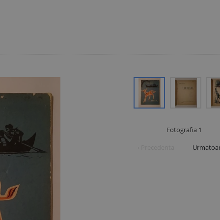
Fotografia
1
‹ Precedenta
Urmatoar