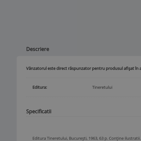
Descriere
Vânzatorul este direct răspunzator pentru produsul afișat în 
Editura
Tineretului
Specificatii
Editura Tineretului, București, 1963, 63 p. Conține ilustrati