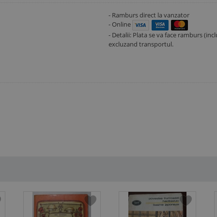
- Ramburs direct la vanzator
- Online
- Detalii: Plata se va face ramburs (i
excluzand transportul.