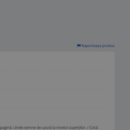
Raporteaza produs
ă pagină. Unele semne de uzură la nivelul coperților. / Cotă: