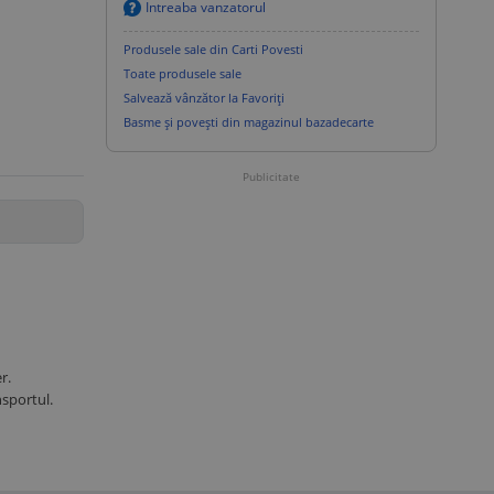
Intreaba vanzatorul
Produsele sale din Carti Povesti
Toate produsele sale
Salvează vânzător la Favoriți
Basme și povești din magazinul bazadecarte
Publicitate
r.
sportul.