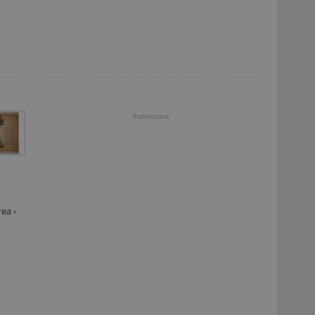
Publicitate
ea ›