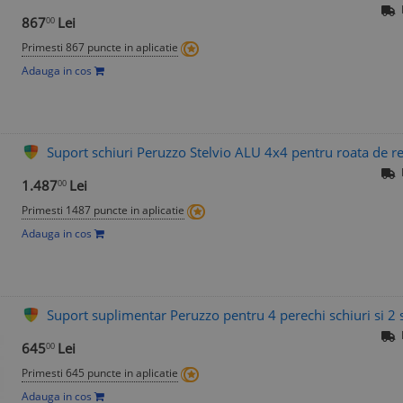
867
Lei
00
Primesti 867 puncte in aplicatie
Adauga in cos
Suport schiuri Peruzzo Stelvio ALU 4x4 pentru roata de r
1.487
Lei
00
Primesti 1487 puncte in aplicatie
Adauga in cos
Suport suplimentar Peruzzo pentru 4 perechi schiuri si 2
645
Lei
00
Primesti 645 puncte in aplicatie
Adauga in cos