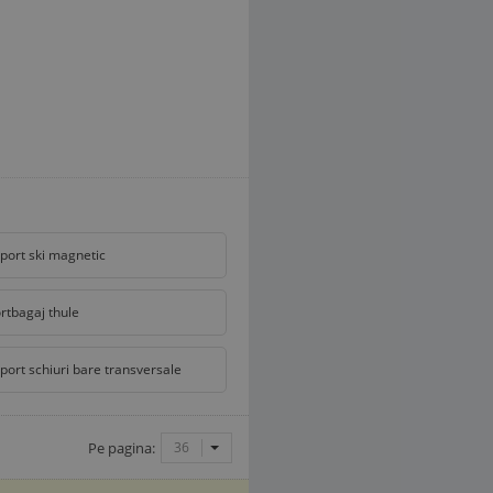
port ski magnetic
rtbagaj thule
port schiuri bare transversale
Pe pagina:
36