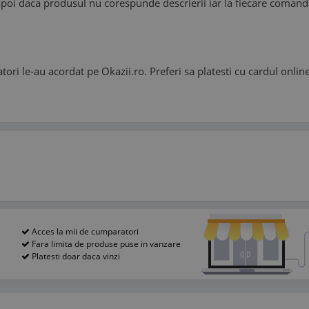
napoi daca produsul nu corespunde descrierii iar la fiecare comand
ratori le-au acordat pe Okazii.ro. Preferi sa platesti cu cardul onl
Acces la mii de cumparatori
Fara limita de produse puse in vanzare
Platesti doar daca vinzi