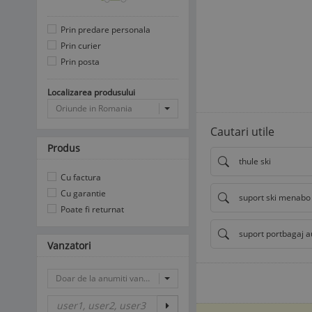
Prin predare personala
Prin curier
Prin posta
Localizarea produsului
Oriunde in Romania
Cautari utile
Produs
thule ski
Cu factura
Cu garantie
suport ski menabo
Poate fi returnat
suport portbagaj a
Vanzatori
Doar de la anumiti vanzatori