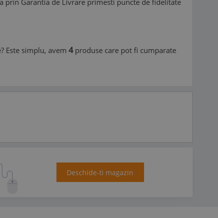
a prin Garantia de Livrare primesti puncte de fidelitate
4
ine? Este simplu, avem
produse care pot fi cumparate
Deschide-ti magazin