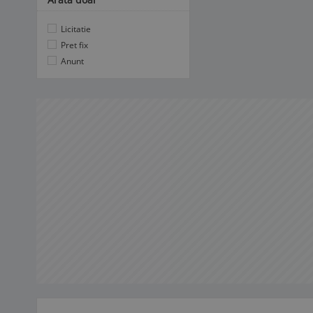
Licitatie
Pret fix
Anunt