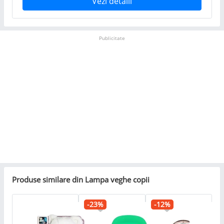
Vezi detalii
Publicitate
Produse similare din Lampa veghe copii
-23%
-12%