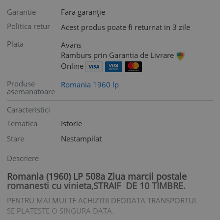
Garantie
Fara garanție
Politica retur
Acest produs poate fi returnat in 3 zile
Plata
Avans
Ramburs prin Garantia de Livrare
Online
Produse
Romania 1960 lp
asemanatoare
Caracteristici
Tematica
Istorie
Stare
Nestampilat
Descriere
Romania (1960) LP 508a Ziua marcii postale
romanesti cu vinieta,STRAIF DE 10 TIMBRE.
PENTRU MAI MULTE ACHIZITII DEODATA TRANSPORTUL
SE PLATESTE O SINGURA DATA.