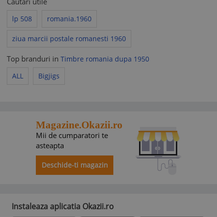
Cautari utile
lp 508
romania.1960
ziua marcii postale romanesti 1960
Top branduri in
Timbre romania dupa 1950
ALL
Bigjigs
Magazine.Okazii.ro
Mii de cumparatori te
asteapta
Deschide-ti magazin
Instaleaza aplicatia Okazii.ro