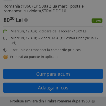
Romania (1960) LP 508a Ziua marcii postale
romanesti cu vinieta,STRAIF DE 10
00
80
Lei
in stoc
Miercuri, 12 Aug. Ridicare de la locker -
13,09
Lei
Miercuri, 12 Aug. - Vineri, 14 Aug. Posta/Curier (de la 17
Lei)
Cost unic de transport la comenzile prin cos
Primesti 80 puncte in aplicatie
Cumpara acum
Adauga in cos
Produse similare din Timbre romania dupa 1950