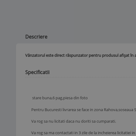
Descriere
Vânzatorul este direct răspunzator pentru produsul afișat în 
Specificatii
stare buna,6 pag,piesa din foto
Pentru Bucuresti livrarea se face in zona Rahova,soseaua S
Va rog sa nu licitati daca nu doriti sa cumparati.
Va rog sa ma contactati in 3 zile de la incheierea licitatiei 