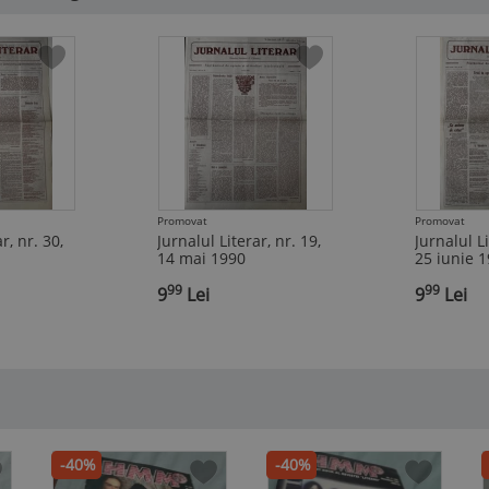
Promovat
Promovat
r, nr. 30,
Jurnalul Literar, nr. 19,
Jurnalul Li
14 mai 1990
25 iunie 
99
99
,
9
Lei
,
9
Lei
-40%
-40%