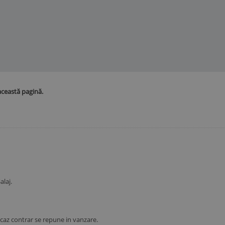
această pagină.
alaj.
in caz contrar se repune in vanzare.