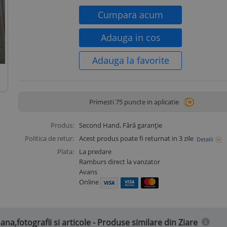
Cumpara acum
Adauga in cos
Adauga la favorite
Primesti 75 puncte in aplicatie
Produs:
Second Hand
, Fără garanție
Politica de retur:
Acest produs poate fi returnat in 3 zile
Detalii
Plata:
La predare
Ramburs direct la vanzator
Avans
Online
a,fotografii si articole - Produse similare din Ziare