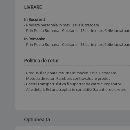
LIVRARE
In Bucuresti
- Predare personala in max. 3 zile lucratoare
- Prin Posta Romana - Coletarie - 13 Lei in max. 6 zile lucratoar
In Romania:
- Prin Posta Romana - Coletarie - 13 Lei in max. 6 zile lucratoar
Politica de retur
- Produsul se poate returna in maxim 3 zile lucratoare
- Metoda de retur: Ramburs contravaloare produs
- Costul transportului va fi suportat de catre cumparator
- Alte detalii: Retur acceptat in conditiile Garantiei de Livrare
Optiunea ta