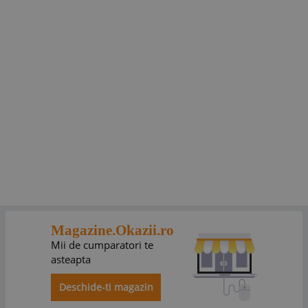
Magazine.Okazii.ro
Mii de cumparatori te
asteapta
Deschide-ti magazin