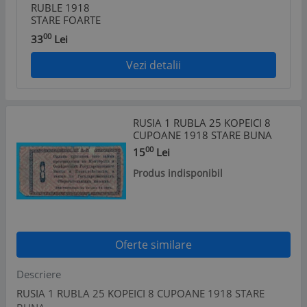
RUBLE 1918
STARE FOARTE
BUNA
00
33
Lei
Vezi detalii
RUSIA 1 RUBLA 25 KOPEICI 8
CUPOANE 1918 STARE BUNA
00
15
Lei
Produs indisponibil
Oferte similare
Descriere
RUSIA 1 RUBLA 25 KOPEICI 8 CUPOANE 1918 STARE