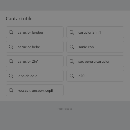
Cautari utile
carucior landou
carucior 3 in 1
carucior bebe
sanie copii
carucior 2in1
sac pentru carucior
lana de oaie
n20
rucsac transport copii
Publicitate