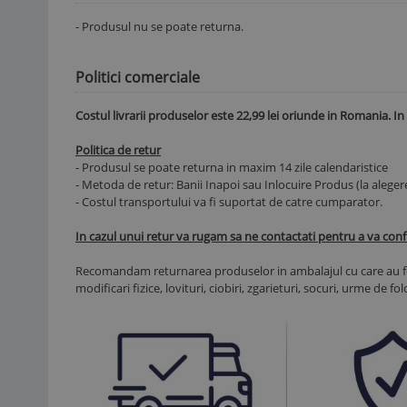
- Produsul nu se poate returna.
Politici comerciale
Costul livrarii produselor este 22,99 lei oriunde in Romania. In
Politica de retur
- Produsul se poate returna in maxim 14 zile calendaristice
- Metoda de retur: Banii Inapoi sau Inlocuire Produs (la alege
- Costul transportului va fi suportat de catre cumparator.
In cazul unui retur va rugam sa ne contactati pentru a va con
Recomandam returnarea produselor in ambalajul cu care au fos
modificari fizice, lovituri, ciobiri, zgarieturi, socuri, urme de f