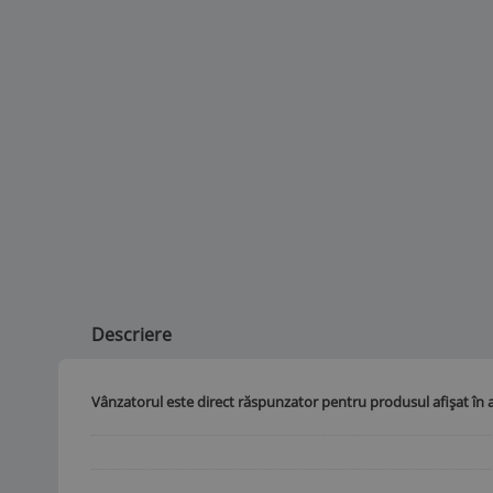
Descriere
Vânzatorul este direct răspunzator pentru produsul afișat în 