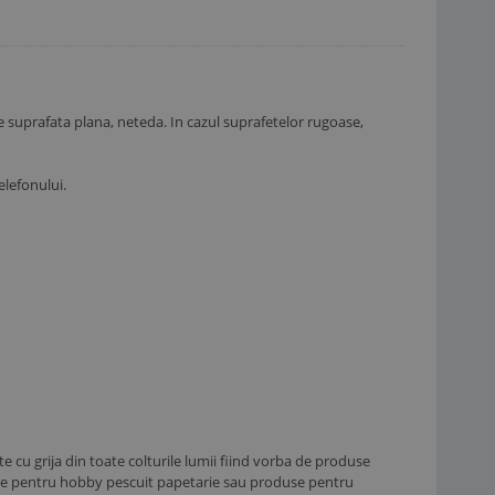
e suprafata plana, neteda. In cazul suprafetelor rugoase,
elefonului.
te cu grija din toate colturile lumii fiind vorba de produse
cole pentru hobby pescuit papetarie sau produse pentru