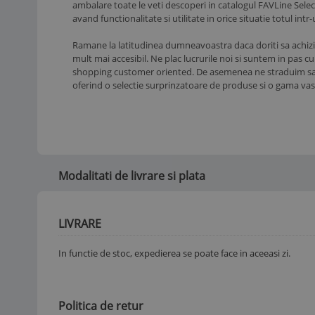
ambalare toate le veti descoperi in catalogul FAVLine Select
avand functionalitate si utilitate in orice situatie totul intr
Ramane la latitudinea dumneavoastra daca doriti sa achizi
mult mai accesibil. Ne plac lucrurile noi si suntem in pas c
shopping customer oriented. De asemenea ne straduim sa va
oferind o selectie surprinzatoare de produse si o gama va
Modalitati de livrare si plata
LIVRARE
In functie de stoc, expedierea se poate face in aceeasi zi.
Politica de retur