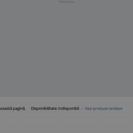
Publicitate
această pagină.
Disponibilitate:
Indisponibil
-
Vezi produse similare