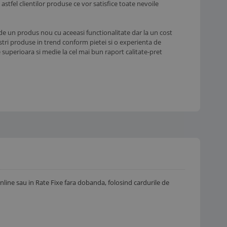
stfel clientilor produse ce vor satisfice toate nevoile
e un produs nou cu aceeasi functionalitate dar la un cost
ostri produse in trend conform pietei si o experienta de
uperioara si medie la cel mai bun raport calitate-pret
 Online sau in Rate Fixe fara dobanda, folosind cardurile de