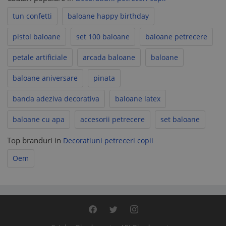
tun confetti
baloane happy birthday
pistol baloane
set 100 baloane
baloane petrecere
petale artificiale
arcada baloane
baloane
baloane aniversare
pinata
banda adeziva decorativa
baloane latex
baloane cu apa
accesorii petrecere
set baloane
Top branduri in
Decoratiuni petreceri copii
Oem