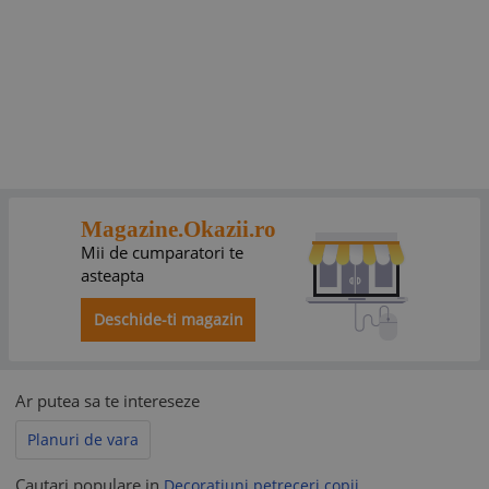
Magazine.Okazii.ro
Mii de cumparatori te
asteapta
Deschide-ti magazin
Ar putea sa te intereseze
Planuri de vara
Cautari populare in
Decoratiuni petreceri copii