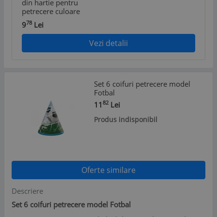
din hartie pentru
petrecere culoare
albastru deschis
78
9
Lei
Vezi detalii
Set 6 coifuri petrecere model
Fotbal
82
11
Lei
Produs indisponibil
Oferte similare
Descriere
Set 6 coifuri petrecere model Fotbal