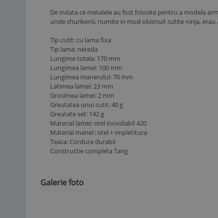
De indata ce metalele au fost folosite pentru a modela arme
unde shurikenii, numite in mod obisnuit cutite ninja, erau 
Tip cutit: cu lama fixa
Tip lama: neteda
Lungime totala: 170 mm
Lungimea lamei: 100 mm
Lungimea manerului: 70 mm
Latimea lamei: 23 mm
Grosimea lamei: 2 mm
Greutatea unui cutit: 40 g
Greutate set: 142 g
Material lamei: otel inoxidabil 420
Material maner: otel + impletitura
Teaca: Cordura durabil
Constructie completa Tang
Galerie foto