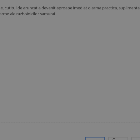
, cutitul de aruncat a devenit aproape imediat o arma practica, suplimentara
arme ale razboinicilor samurai.