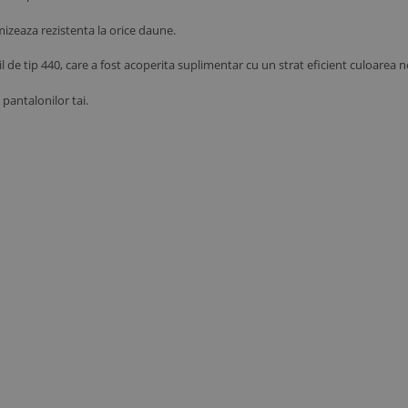
mizeaza rezistenta la orice daune.
abil de tip 440, care a fost acoperita suplimentar cu un strat eficient culoare
 pantalonilor tai.