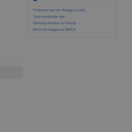
Produsele sale din Bricege si cutite
Toate produsele sale
Salvează vânzător la Favoriți
Mixte din magazinul DEPOX