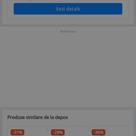
Vezi detalii
Publicitate
Produse similare de la depox
-31%
-28%
-36%