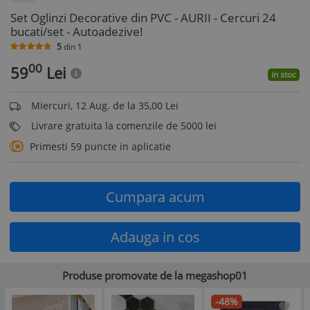
Set Oglinzi Decorative din PVC - AURII - Cercuri 24
bucati/set - Autoadezive!
5
din
1
00
59
Lei
in stoc
Miercuri, 12 Aug. de la 35,00 Lei
Livrare gratuita la comenzile de 5000 lei
Primesti 59 puncte in aplicatie
Cumpara acum
Adauga in cos
Produse promovate de la megashop01
-48%