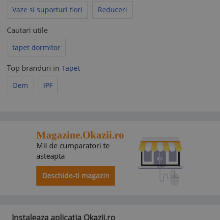
Vaze si suporturi flori
Reduceri
Cautari utile
tapet dormitor
Top branduri in
Tapet
Oem
IPF
Magazine.Okazii.ro
Mii de cumparatori te
asteapta
Deschide-ti magazin
Instaleaza aplicatia Okazii.ro