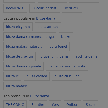
Rochii de zi
Tricouri barbati
Reduceri
Cautari populare in
Bluze dama
bluza eleganta
bluza adidas
bluze dama cu maneca lunga
bluze
bluza matase naturala
zara femei
bluze de craciun
bluze lungi dama
rochite dama
bluza dama cu paiete
haine matase naturala
bluza ie
bluza catifea
bluze cu buline
bluza matase
Top branduri in
Bluze dama
THEICONIC
Eranthe
Yves
Onibon
Straie