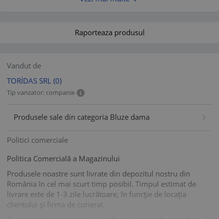
Raporteaza produsul
Vandut de
TORİDAS SRL
(0)
Tip vanzator: companie
Produsele sale din categoria Bluze dama
Politici comerciale
Politica Comercială a Magazinului
Produsele noastre sunt livrate din depozitul nostru din
România în cel mai scurt timp posibil. Timpul estimat de
livrare este de 1-3 zile lucrătoare, în funcție de locația
clientului și firma de curierat.