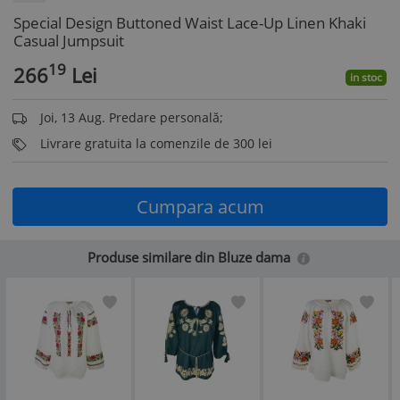
Special Design Buttoned Waist Lace-Up Linen Khaki
Casual Jumpsuit
19
266
Lei
in stoc
Joi, 13 Aug. Predare personală;
Livrare gratuita la comenzile de 300 lei
Cumpara acum
Produse similare din Bluze dama