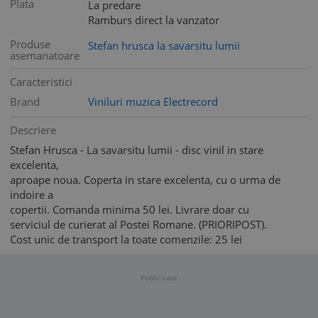
Plata
La predare
Ramburs direct la vanzator
Produse
Stefan hrusca la savarsitu lumii
asemanatoare
Caracteristici
Brand
Viniluri muzica Electrecord
Descriere
Stefan Hrusca - La savarsitu lumii - disc vinil in stare
excelenta,
aproape noua. Coperta in stare excelenta, cu o urma de
indoire a
copertii. Comanda minima 50 lei. Livrare doar cu
serviciul de curierat al Postei Romane. (PRIORIPOST).
Cost unic de transport la toate comenzile: 25 lei
Publicitate