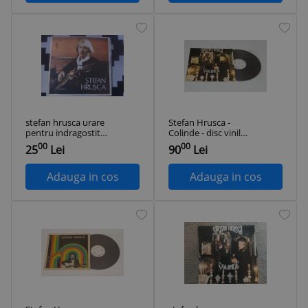
stefan hrusca urare
Stefan Hrusca -
pentru indragostiti
Colinde - disc vinil
album DISC VINYL
vinyl LP
00
00
25
Lei
90
Lei
LP MUZICA usoara
FOLK pop ST EDE
03079 VG+
Adauga in cos
Adauga in cos