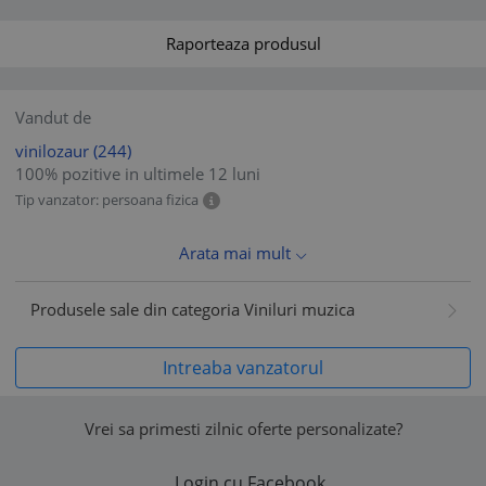
Raporteaza produsul
Vandut de
vinilozaur
(244)
100% pozitive in ultimele 12 luni
Tip vanzator: persoana fizica
Arata mai mult
Produsele sale din categoria Viniluri muzica
Intreaba vanzatorul
Vrei sa primesti zilnic oferte personalizate?
Login cu Facebook