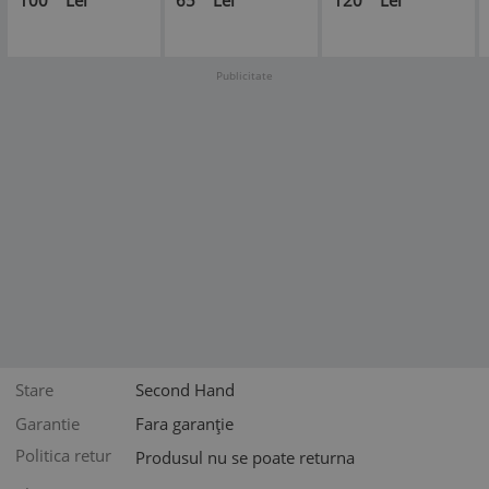
Publicitate
Stare
Second Hand
Garantie
Fara garanție
Politica retur
Produsul nu se poate returna