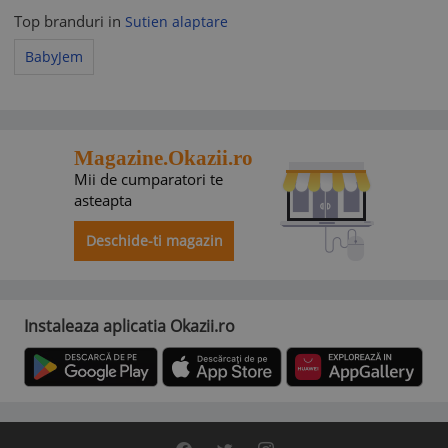
Top branduri in
Sutien alaptare
BabyJem
Magazine.Okazii.ro
Mii de cumparatori te
asteapta
Deschide-ti magazin
Instaleaza aplicatia Okazii.ro