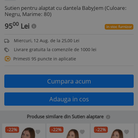
Sutien pentru alaptat cu dantela BabyJem (Culoare:
Negru, Marime: 80)
00
95
Lei
in stoc furnizor
Miercuri, 12 Aug. de la 25,00 Lei
Livrare gratuita la comenzile de 1000 lei
Primesti 95 puncte in aplicatie
Cumpara acum
Adauga in cos
Produse similare din Sutien alaptare
-22%
-22%
-22%