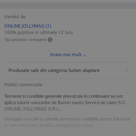
Vandut de
ONLINE JOLLYMAG
(1)
100% pozitive in ultimele 12 luni
Tip vanzator: companie
Arata mai mult
Produsele sale din categoria Sutien alaptare
Politici comerciale
Termenii si conditiile generale prevazute in continuare se vor
aplica tuturor vanzarilor de Bunuri sau/si Servicii de catre S.C.
ONLINE JOLLYMAG S.R.L.
Va rugam sa cititi cu atentie termenii si conditiile pentru folosirea
in cele mai bune conditii a magazinului online.