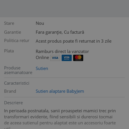
Stare
Nou
Garantie
Fara garanție, Cu factură
Politica retur
Acest produs poate fi returnat in 3 zile
Plata
Ramburs direct la vanzator
Online
Produse
Sutien
asemanatoare
Caracteristici
Brand
Sutien alaptare BabyJem
Descriere
In perioada postnatala, sanii proaspetei mamici trec prin
transformari evidente, fiind sensibili si durerosi tocmai
de aceea sutienul pentru alaptat este un accesoriu foarte
util.