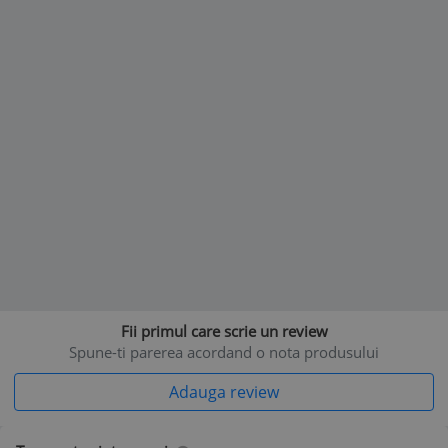
Fii primul care scrie un review
Spune-ti parerea acordand o nota produsului
Adauga review