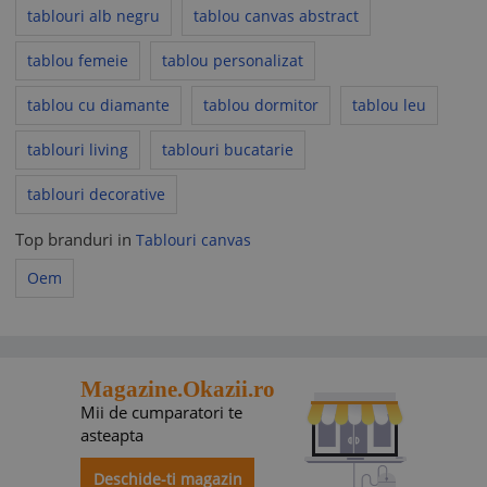
tablouri alb negru
tablou canvas abstract
tablou femeie
tablou personalizat
tablou cu diamante
tablou dormitor
tablou leu
tablouri living
tablouri bucatarie
tablouri decorative
Top branduri in
Tablouri canvas
Oem
Magazine.Okazii.ro
Mii de cumparatori te
asteapta
Deschide-ti magazin