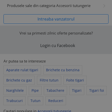
Produsele sale din categoria Accesorii tutungerie
Intreaba vanzatorul
Vrei sa primesti zilnic oferte personalizate?
Login cu Facebook
Ar putea sa te intereseze
Aparate rulat tigari
Brichete cu benzina
Brichete cu gaz
Filtre tutun
Foite tigari
Narghilele
Pipe
Tabachere
Tigari
Tigari foi
Trabucuri
Tutun
Reduceri
Cautari populare in
Accesorii tutungerie