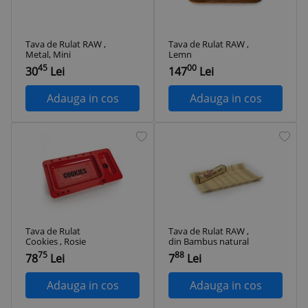
Tava de Rulat RAW ,
Tava de Rulat RAW ,
Metal, Mini
Lemn
45
00
30
Lei
147
Lei
Adauga in cos
Adauga in cos
Tava de Rulat
Tava de Rulat RAW ,
Cookies , Rosie
din Bambus natural
75
88
78
Lei
7
Lei
Adauga in cos
Adauga in cos