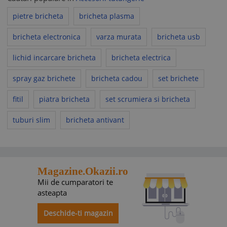
pietre bricheta
bricheta plasma
bricheta electronica
varza murata
bricheta usb
lichid incarcare bricheta
bricheta electrica
spray gaz brichete
bricheta cadou
set brichete
fitil
piatra bricheta
set scrumiera si bricheta
tuburi slim
bricheta antivant
Magazine.Okazii.ro
Mii de cumparatori te
asteapta
Deschide-ti magazin