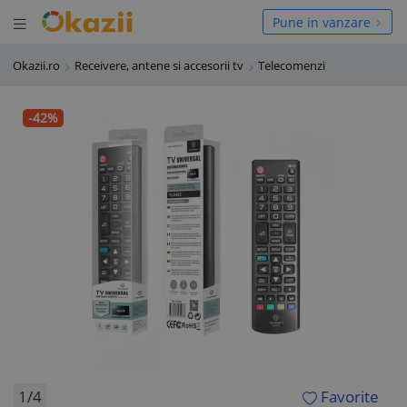
Deschide meniul
hide meniul
Pune in vanzare
Okazii.ro
Receivere, antene si accesorii tv
Telecomenzi
-42%
1/4
Favorite