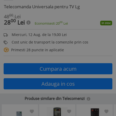
Telecomanda Universala pentru TV Lg
00
48
Lei
00
28
Lei
00
in stoc
Economisesti
20
Lei
Miercuri, 12 Aug. de la 19,00 Lei
Cost unic de transport la comenzile prin cos
Primesti 28 puncte in aplicatie
Cumpara acum
Adauga in cos
Produse similare din Telecomenzi