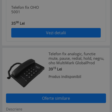
Telefon fix OHO
5001
00
35
Lei
Vezi detalii
Telefon fix analogic, functie
mute, pause, redial, hold, negru,
oho MultiMark GlobalProd
15
39
Lei
Produs indisponibil
Oferte similare
Descriere