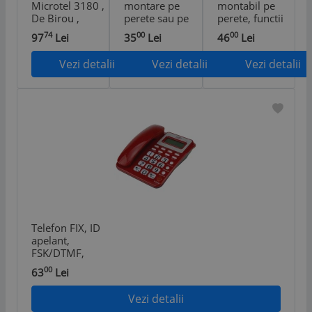
Microtel 3180 ,
montare pe
montabil pe
De Birou ,
perete sau pe
perete, functii
Functie Mute ,
birou, taste mari,
Redial, Mute,
74
00
00
97
Lei
35
Lei
46
Lei
Pause , Redial ,
functie Mute,
Flash - Negru
Flash , Gri
Reapelare si
Vezi detalii
Vezi detalii
Vezi detalii
Pauza - Negru
Telefon FIX, ID
apelant,
FSK/DTMF,
calculator,
00
63
Lei
calendar,
memorie, OHO -
Vezi detalii
Rosu