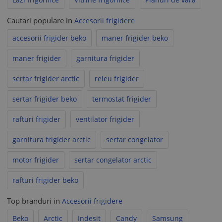
Cautari populare in
Accesorii frigidere
accesorii frigider beko
maner frigider beko
maner frigider
garnitura frigider
sertar frigider arctic
releu frigider
sertar frigider beko
termostat frigider
rafturi frigider
ventilator frigider
garnitura frigider arctic
sertar congelator
motor frigider
sertar congelator arctic
rafturi frigider beko
Top branduri in
Accesorii frigidere
Beko
Arctic
Indesit
Candy
Samsung