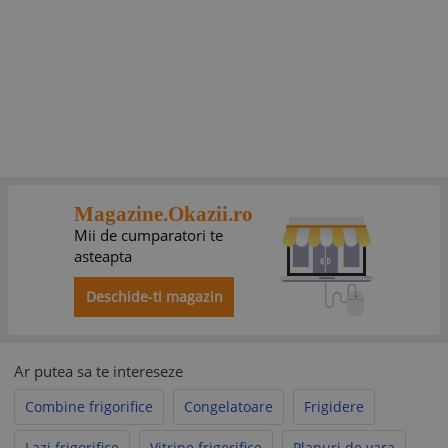
Magazine.Okazii.ro
Mii de cumparatori te
asteapta
Deschide-ti magazin
Ar putea sa te intereseze
Combine frigorifice
Congelatoare
Frigidere
Lazi frigorifice
Vitrine frigorifice
Planuri de vara