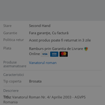
Stare
Second Hand
Garantie
Fara garanție, Cu factură
Politica retur
Acest produs poate fi returnat in 3 zile
Plata
Ramburs prin Garantia de Livrare
Online
Produse
Vanatorul roman
asemanatoare
Caracteristici
Tip coperta
Brosata
Descriere
Titlu:
Vanatorul Roman Nr. 4/ Aprilie 2003 - AGVPS
Romania