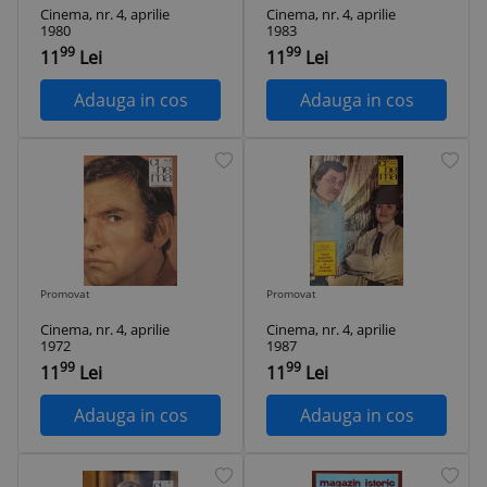
Cinema, nr. 4, aprilie
Cinema, nr. 4, aprilie
1980
1983
99
99
11
Lei
11
Lei
Adauga in cos
Adauga in cos
Promovat
Promovat
Cinema, nr. 4, aprilie
Cinema, nr. 4, aprilie
1972
1987
99
99
11
Lei
11
Lei
Adauga in cos
Adauga in cos