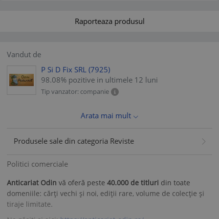
Raporteaza produsul
Vandut de
P Si D Fix SRL
(7925)
98.08% pozitive in ultimele 12 luni
Tip vanzator: companie
Arata mai mult
Produsele sale din categoria Reviste
Politici comerciale
Anticariat Odin
vă oferă peste
40.000 de titluri
din toate
domeniile: cărți vechi și noi, ediții rare, volume de colecție și
tiraje limitate.