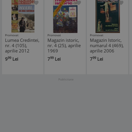
Promovat
Promovat
Promovat
Lumea Credintei,
Magazin istoric,
Magazin Istoric,
nr. 4 (105),
nr. 4 (25), aprilie
numarul 4 (469),
aprilie 2012
1969
aprilie 2006
99
99
99
9
Lei
7
Lei
7
Lei
Publicitate