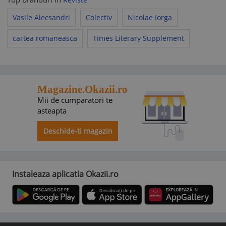
Vasile Alecsandri
Colectiv
Nicolae Iorga
cartea romaneasca
Times Literary Supplement
Magazine.Okazii.ro
Mii de cumparatori te
asteapta
Deschide-ti magazin
Instaleaza aplicatia Okazii.ro