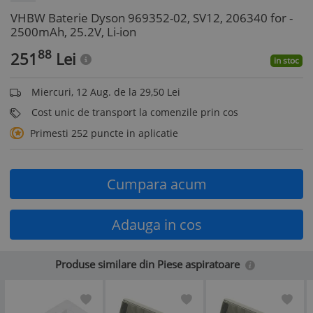
VHBW Baterie Dyson 969352-02, SV12, 206340 for -
2500mAh, 25.2V, Li-ion
88
251
Lei
in stoc
Miercuri, 12 Aug. de la 29,50 Lei
Cost unic de transport la comenzile prin cos
Primesti 252 puncte in aplicatie
Cumpara acum
Adauga in cos
Produse similare din Piese aspiratoare