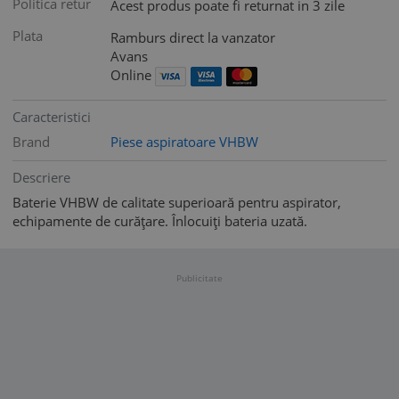
Politica retur
Acest produs poate fi returnat in 3 zile
Plata
Ramburs direct la vanzator
Avans
Online
Caracteristici
Brand
Piese aspiratoare VHBW
Descriere
Baterie VHBW de calitate superioară pentru aspirator,
echipamente de curățare. Înlocuiți bateria uzată.
Publicitate