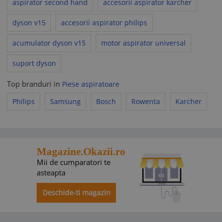
aspirator second hand
accesorii aspirator karcher
dyson v15
accesorii aspirator philips
acumulator dyson v15
motor aspirator universal
suport dyson
Top branduri in
Piese aspiratoare
Philips
Samsung
Bosch
Rowenta
Karcher
Magazine.Okazii.ro
Mii de cumparatori te
asteapta
Deschide-ti magazin