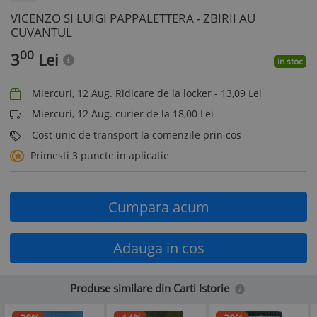
VICENZO SI LUIGI PAPPALETTERA - ZBIRII AU
CUVANTUL
00
3
Lei
in stoc
Miercuri, 12 Aug. Ridicare de la locker -
13,09
Lei
Miercuri, 12 Aug. curier de la 18,00 Lei
Cost unic de transport la comenzile prin cos
Primesti 3 puncte in aplicatie
Cumpara acum
Adauga in cos
Produse similare din Carti Istorie