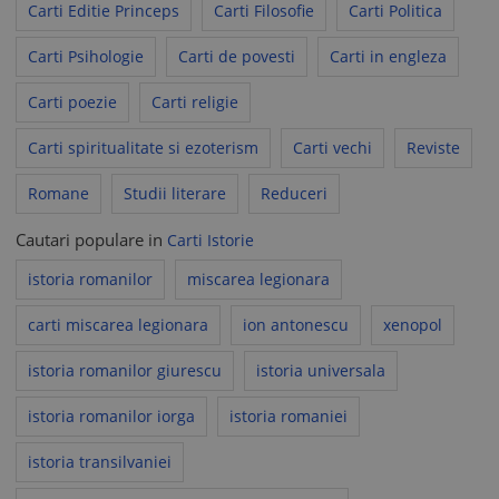
Carti Editie Princeps
Carti Filosofie
Carti Politica
Carti Psihologie
Carti de povesti
Carti in engleza
Carti poezie
Carti religie
Carti spiritualitate si ezoterism
Carti vechi
Reviste
Romane
Studii literare
Reduceri
Cautari populare in
Carti Istorie
istoria romanilor
miscarea legionara
carti miscarea legionara
ion antonescu
xenopol
istoria romanilor giurescu
istoria universala
istoria romanilor iorga
istoria romaniei
istoria transilvaniei