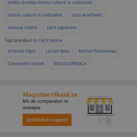
ovidiu drimba istoria culturii si civilizatiei
istoria culturii si civilizatiei
carti auschwitz
manual istorie
carti legionare
Top branduri in
Carti Istorie
Orlando Figes
Lucian Boia
Michel Pastoureau
Constantin Daniel
ENCICLOPEDICA
Magazine.Okazii.ro
Mii de cumparatori te
asteapta
Deschide-ti magazin