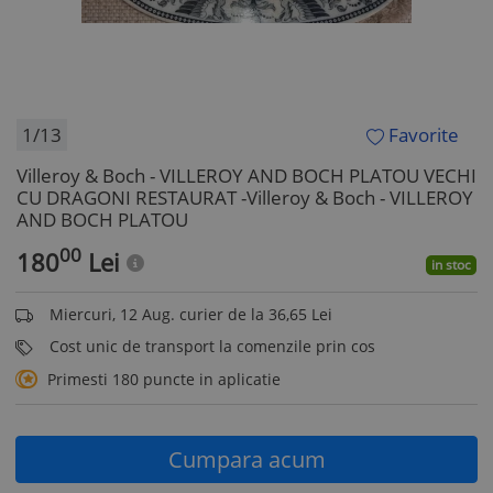
1/13
Favorite
Villeroy & Boch - VILLEROY AND BOCH PLATOU VECHI
CU DRAGONI RESTAURAT -Villeroy & Boch - VILLEROY
AND BOCH PLATOU
00
180
Lei
in stoc
Miercuri, 12 Aug. curier de la 36,65 Lei
Cost unic de transport la comenzile prin cos
Primesti 180 puncte in aplicatie
Cumpara acum