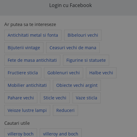
Login cu Facebook
Ar putea sa te intereseze
Antichitati metal si fonta
Bibelouri vechi
Bijuterii vintage
Ceasuri vechi de mana
Fete de masa antichitati
Figurine si statuete
Fructiere sticla
Goblenuri vechi
Halbe vechi
Mobilier antichitati
Obiecte vechi argint
Pahare vechi
Sticle vechi
Vaze sticla
Veioze lustre lampi
Reduceri
Cautari utile
villeroy boch
villeroy and boch