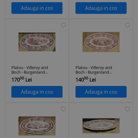
Adauga in cos
Adauga in cos
Platou - Villeroy and
Platou - Villeroy and
Boch - Burgenland -
Boch - Burgenland -
40 cm
33 cm
00
00
170
Lei
140
Lei
Adauga in cos
Adauga in cos