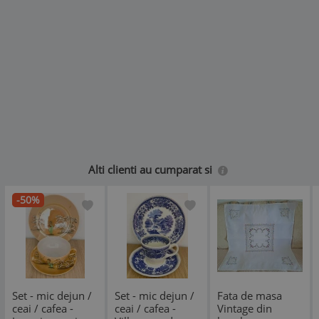
Alti clienti au cumparat si
-50%
Set - mic dejun /
Set - mic dejun /
Fata de masa
ceai / cafea -
ceai / cafea -
Vintage din