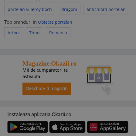
portelan villeroy boch
dragoni
antichitati portelan
Top branduri in
Obiecte portelan
Artool
Thun
Romania
Magazine.Okazii.ro
Mii de cumparatori te
asteapta
Deschide-ti magazin
Instaleaza aplicatia Okazii.ro