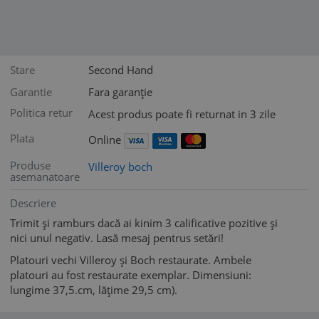
Stare
Second Hand
Garantie
Fara garanție
Politica retur
Acest produs poate fi returnat in 3 zile
Plata
Online
Produse
Villeroy boch
asemanatoare
Descriere
Trimit și ramburs dacă ai kinim 3 calificative pozitive și
nici unul negativ. Lasă mesaj pentrus setări!
Platouri vechi Villeroy și Boch restaurate. Ambele
platouri au fost restaurate exemplar. Dimensiuni:
lungime 37,5.cm, lățime 29,5 cm).