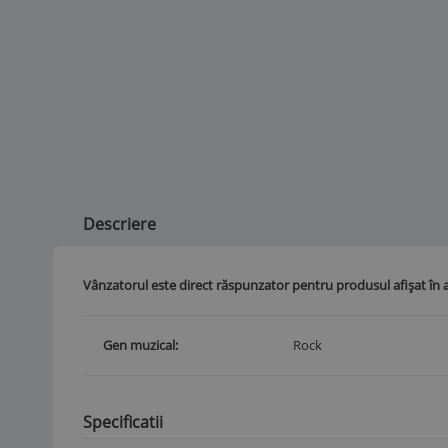
Descriere
Vânzatorul este direct răspunzator pentru produsul afișat în 
Gen muzical
Rock
Specificatii