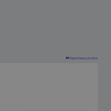
Raporteaza produs