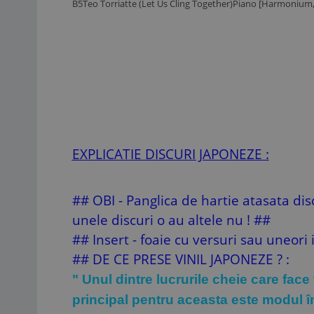
B5
Teo Torriatte (Let Us Cling Together)
Piano [Harmonium, 
EXPLICATIE DISCURI JAPONEZE :
## OBI - Panglica de hartie atasata dis
unele discuri o au altele nu ! ##
## Insert - foaie cu versuri sau uneori
## DE CE PRESE VINIL JAPONEZE ? :
" Unul dintre lucrurile cheie care face
principal pentru aceasta este modul în 