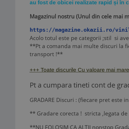
au fost de obicei realizate rapid și în 
Magazinul nostru (Unul din cele mai m
https://magazine.okazii.ro/vini
Acolo totul este pe categorii ;stil si av
**Pt a comanda mai multe discuri la fi
transport !**
+++ Toate discurile Cu valoare mai mare 
Pt a cumpara tineti cont de grad
GRADARE Discuri : (fiecare pret este in 
** Gradare corecta ! stricta ,legata de 
**NU FOLOSIM CA ALTII nonstop Gradatii