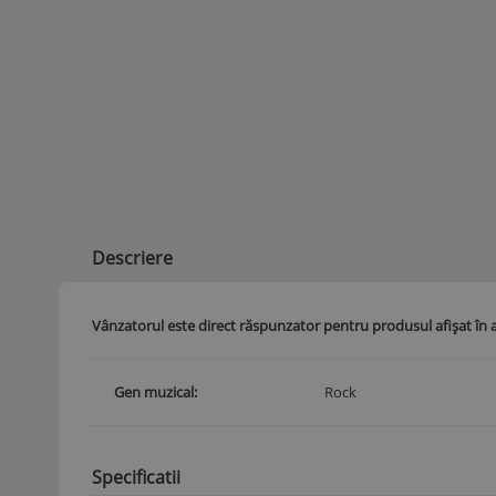
Descriere
Vânzatorul este direct răspunzator pentru produsul afișat în 
Gen muzical
Rock
Specificatii