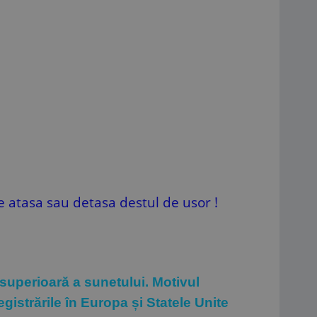
e atasa sau detasa destul de usor !
r superioară a sunetului. Motivul
gistrările în Europa și Statele Unite