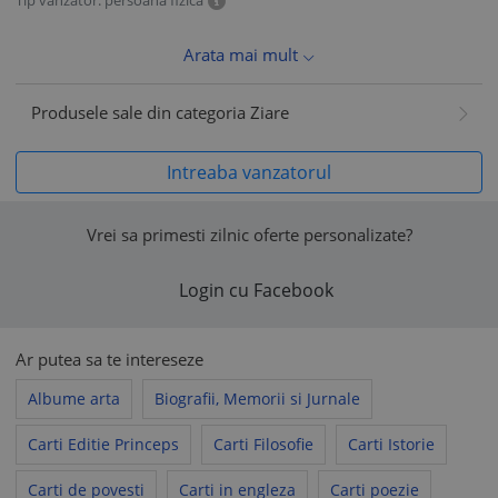
Arata mai mult
Produsele sale din categoria Ziare
Intreaba vanzatorul
Vrei sa primesti zilnic oferte personalizate?
Login cu Facebook
Ar putea sa te intereseze
Albume arta
Biografii, Memorii si Jurnale
Carti Editie Princeps
Carti Filosofie
Carti Istorie
Carti de povesti
Carti in engleza
Carti poezie