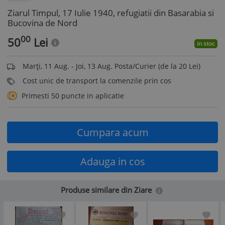
Ziarul Timpul, 17 Iulie 1940, refugiatii din Basarabia si
Bucovina de Nord
00
50
Lei
in stoc
Marți, 11 Aug. - Joi, 13 Aug. Posta/Curier (de la 20 Lei)
Cost unic de transport la comenzile prin cos
Primesti 50 puncte in aplicatie
Cumpara acum
Adauga in cos
Produse similare din Ziare