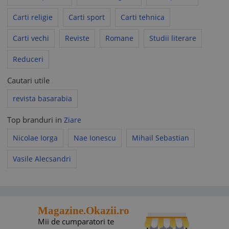
Carti religie
Carti sport
Carti tehnica
Carti vechi
Reviste
Romane
Studii literare
Reduceri
Cautari utile
revista basarabia
Top branduri in
Ziare
Nicolae Iorga
Nae Ionescu
Mihail Sebastian
Vasile Alecsandri
Magazine.Okazii.ro
Mii de cumparatori te