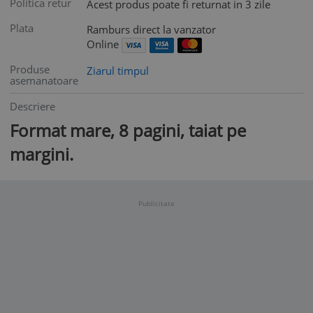
Politica retur
Acest produs poate fi returnat in 3 zile
Plata
Ramburs direct la vanzator
Online
Produse
Ziarul timpul
asemanatoare
Descriere
Format mare, 8 pagini, taiat pe
margini.
Publicitate