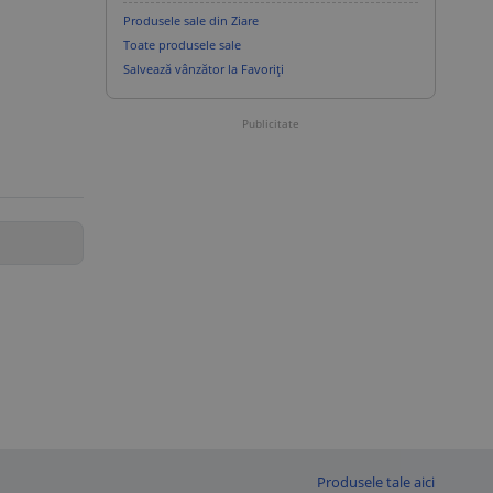
Produsele sale din Ziare
Toate produsele sale
Salvează vânzător la Favoriți
Publicitate
Produsele tale aici