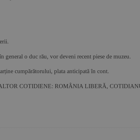
rii.
e în general o duc rău, vor deveni recent piese de muzeu.
arține cumpărătorului, plata anticipată în cont.
 ALTOR COTIDIENE: ROMÂNIA LIBERĂ, COTIDIA