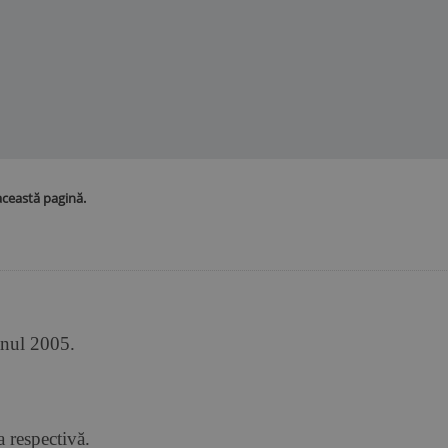
această pagină.
nul 2005.
 respectivă.