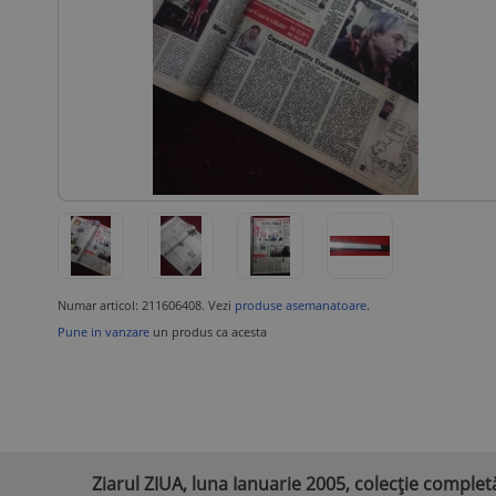
Numar articol: 211606408. Vezi
produse asemanatoare
.
Pune in vanzare
un produs ca acesta
Ziarul ZIUA, luna Ianuarie 2005, colecție comple