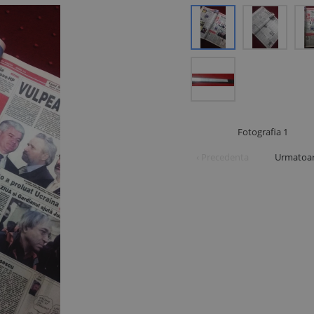
Fotografia
1
‹ Precedenta
Urmatoar