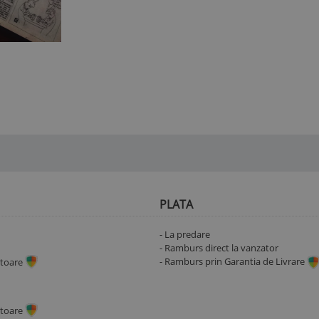
PLATA
- La predare
- Ramburs direct la vanzator
- Ramburs prin Garantia de Livrare
ratoare
ratoare