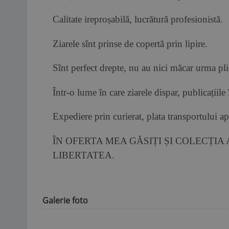
Calitate ireproșabilă, lucrătură profesionistă.
Ziarele sînt prinse de copertă prin lipire.
Sînt perfect drepte, nu au nici măcar urma plie
Într-o lume în care ziarele dispar, publicațiil
Expediere prin curierat, plata transportului ap
ÎN OFERTA MEA GĂSIȚI ȘI COLECȚIA
LIBERTATEA.
Galerie foto