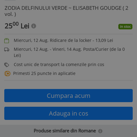
ZODIA DELFINULUI VERDE ~ ELISABETH GOUDGE ( 2
vol. )
00
25
Lei
in stoc
Miercuri, 12 Aug. Ridicare de la locker -
13,09
Lei
Miercuri, 12 Aug. - Vineri, 14 Aug. Posta/Curier (de la 0
Lei)
Cost unic de transport la comenzile prin cos
Primesti 25 puncte in aplicatie
Cumpara acum
Adauga in cos
Produse similare din Romane