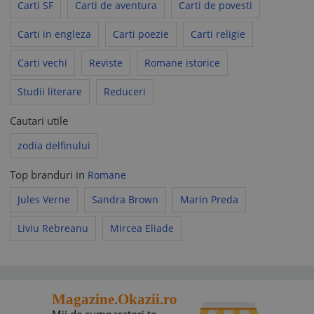
Carti SF
Carti de aventura
Carti de povesti
Carti in engleza
Carti poezie
Carti religie
Carti vechi
Reviste
Romane istorice
Studii literare
Reduceri
Cautari utile
zodia delfinului
Top branduri in
Romane
Jules Verne
Sandra Brown
Marin Preda
Liviu Rebreanu
Mircea Eliade
Magazine.Okazii.ro