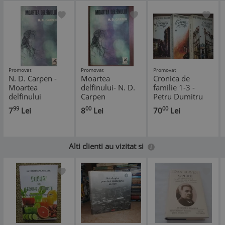
Promovat
Promovat
Promovat
N. D. Carpen -
Moartea
Cronica de
Moartea
delfinului- N. D.
familie 1-3 -
delfinului
Carpen
Petru Dumitru
99
00
00
7
Lei
8
Lei
70
Lei
Alti clienti au vizitat si