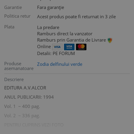
Garantie
Fara garanție
Politica retur
Acest produs poate fi returnat in 3 zile
Plata
La predare
Ramburs direct la vanzator
Ramburs prin Garantia de Livrare
Online
Detalii: PE FORUM
Produse
Zodia delfinului verde
asemanatoare
Descriere
EDITURA A.V.ALCOR
ANUL PUBLICARII: 1994
Vol. 1 ~ 400 pag.
Vol. 2 ~ 336 pag.
PENTRU CUPRINS VEZI FOTO
STARE IMPECABILA