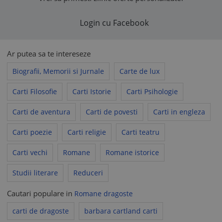
Login cu Facebook
Ar putea sa te intereseze
Biografii, Memorii si Jurnale
Carte de lux
Carti Filosofie
Carti Istorie
Carti Psihologie
Carti de aventura
Carti de povesti
Carti in engleza
Carti poezie
Carti religie
Carti teatru
Carti vechi
Romane
Romane istorice
Studii literare
Reduceri
Cautari populare in
Romane dragoste
carti de dragoste
barbara cartland carti