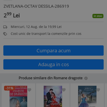
ZVETLANA-OCTAV DESSILA-286919
99
2
Lei
in stoc
Miercuri, 12 Aug. de la 19,99 Lei
Cost unic de transport la comenzile prin cos
Cumpara acum
Adauga in cos
Produse similare din Romane dragoste
-31%