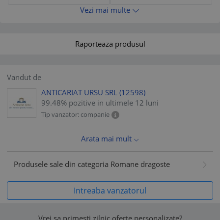
Vezi mai multe
Raporteaza produsul
Vandut de
ANTICARIAT URSU SRL
(12598)
99.48% pozitive in ultimele 12 luni
Tip vanzator: companie
Arata mai mult
Produsele sale din categoria Romane dragoste
Intreaba vanzatorul
Vrei sa primesti zilnic oferte personalizate?