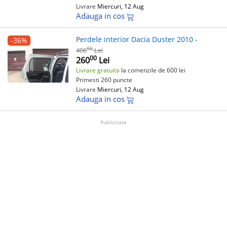
Livrare
Miercuri, 12 Aug
Adauga in cos
Perdele interior Dacia Duster 2010 -
-36%
00
406
Lei
00
260
Lei
Livrare gratuita
la comenzile de 600 lei
Primesti 260 puncte
Livrare
Miercuri, 12 Aug
Adauga in cos
Publicitate