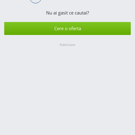
Nu ai gasit ce cautai?
Cere o oferta
Publicitate