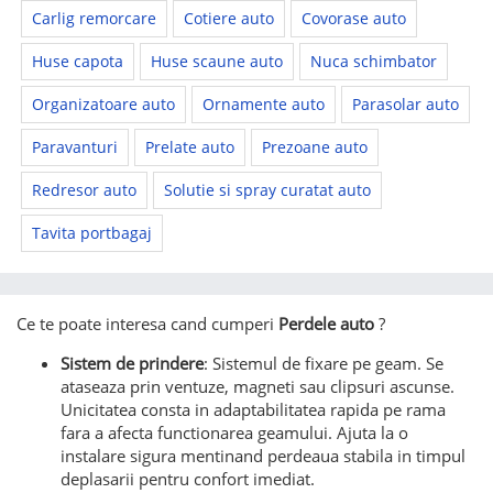
Carlig remorcare
Cotiere auto
Covorase auto
Huse capota
Huse scaune auto
Nuca schimbator
Organizatoare auto
Ornamente auto
Parasolar auto
Paravanturi
Prelate auto
Prezoane auto
Redresor auto
Solutie si spray curatat auto
Tavita portbagaj
Ce te poate interesa cand cumperi
Perdele auto
?
Sistem de prindere
: Sistemul de fixare pe geam. Se
ataseaza prin ventuze, magneti sau clipsuri ascunse.
Unicitatea consta in adaptabilitatea rapida pe rama
fara a afecta functionarea geamului. Ajuta la o
instalare sigura mentinand perdeaua stabila in timpul
deplasarii pentru confort imediat.