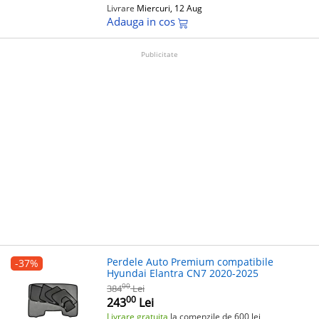
Livrare
Miercuri, 12 Aug
Adauga in cos
Publicitate
Perdele Auto Premium compatibile
-37%
Hyundai Elantra CN7 2020-2025
00
384
Lei
00
243
Lei
Livrare gratuita
la comenzile de 600 lei