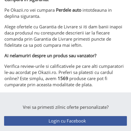
Pe Okazii.ro vei cumpara
Perdele auto
intotdeauna in
deplina siguranta.
Alege ofertele cu Garantia de Livrare si iti dam banii inapoi
daca produsul nu corespunde descrierii iar la fiecare
comanda prin Garantia de Livrare primesti puncte de
fidelitate ca sa poti cumpara mai ieftin.
Ai nelamuriri despre un produs sau vanzator?
Verifica review-urile si calificativele pe care alti cumparatori
le-au acordat pe Okazii.ro. Preferi sa platesti cu cardul
online? Este simplu, avem
1569
produse care pot fi
cumparate prin aceasta modalitate de plata.
Vrei sa primesti zilnic oferte personalizate?
Login cu Facebook