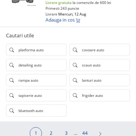
Livrare gratuita
la comenzile de 600 lei
Primesti 243 puncte
Livrare
Miercuri, 12 Aug
Adauga in cos
Cautari utile
platforma auto
covoare auto
detailing auto
scaun auto
rampa auto
lanturi auto
tapiserie auto
frigider auto
bluetooth auto
1
2
3
...
44