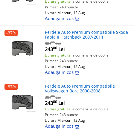
Livrare gratuita
la comenzile de 600 lei
Primesti 243 puncte
Livrare
Miercuri, 12 Aug
Adauga in cos
Perdele Auto Premium compatibile Skoda
-37%
Fabia II Hatchback 2007-2014
00
384
Lei
00
243
Lei
Livrare gratuita
la comenzile de 600 lei
Primesti 243 puncte
Livrare
Miercuri, 12 Aug
Adauga in cos
Perdele Auto Premium compatibile
-37%
Volkswagen Bora 2000-2008
00
384
Lei
00
243
Lei
Livrare gratuita
la comenzile de 600 lei
Primesti 243 puncte
Livrare
Miercuri, 12 Aug
Adauga in cos