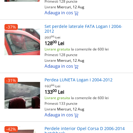
Primesti 128 puncte
Livrare
Miercuri, 12 Aug
Adauga in cos
Set perdele laterale FATA Logan I 2004-
-37%
2012
00
203
Lei
00
128
Lei
Livrare gratuita
la comenzile de 600 lei
Primesti 128 puncte
Livrare
Miercuri, 12 Aug
Adauga in cos
Perdea LUNETA Logan I 2004-2012
-31%
00
193
Lei
00
133
Lei
Livrare gratuita
la comenzile de 600 lei
Primesti 133 puncte
Livrare
Miercuri, 12 Aug
Adauga in cos
Perdele interior Opel Corsa D 2006-2014
-42%