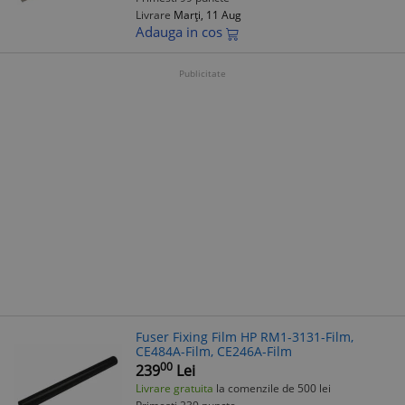
Livrare
Marți, 11 Aug
Adauga in cos
Publicitate
Fuser Fixing Film HP RM1-3131-Film,
CE484A-Film, CE246A-Film
00
239
Lei
Livrare gratuita
la comenzile de 500 lei