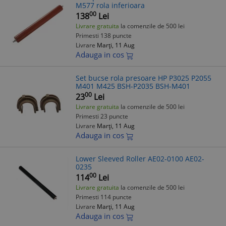
M577 rola inferioara
00
138
Lei
Livrare gratuita
la comenzile de 500 lei
Primesti 138 puncte
Livrare
Marți, 11 Aug
Adauga in cos
Set bucse rola presoare HP P3025 P2055
M401 M425 BSH-P2035 BSH-M401
00
23
Lei
Livrare gratuita
la comenzile de 500 lei
Primesti 23 puncte
Livrare
Marți, 11 Aug
Adauga in cos
Lower Sleeved Roller AE02-0100 AE02-
0235
00
114
Lei
Livrare gratuita
la comenzile de 500 lei
Primesti 114 puncte
Livrare
Marți, 11 Aug
Adauga in cos