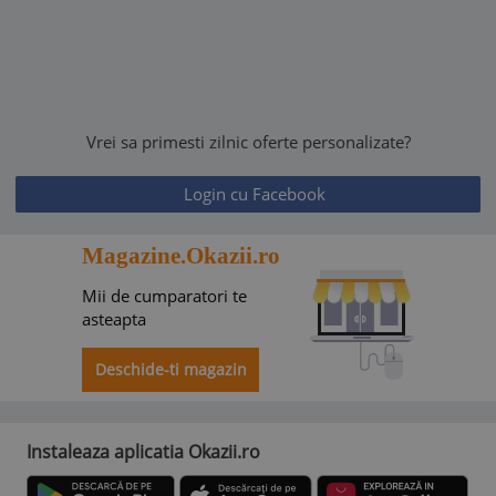
Vrei sa primesti zilnic oferte personalizate?
Login cu Facebook
Magazine.Okazii.ro
Mii de cumparatori te
asteapta
Deschide-ti magazin
Instaleaza aplicatia Okazii.ro