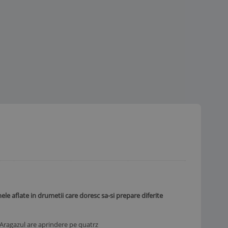
e aflate in drumetii care doresc sa-si prepare diferite
. Aragazul are aprindere pe quatrz