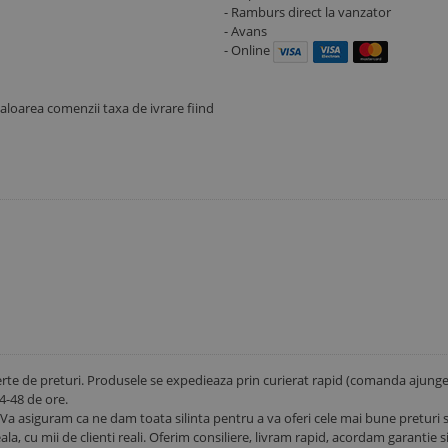
- Ramburs direct la vanzator
- Avans
- Online
aloarea comenzii taxa de ivrare fiind
rte de preturi. Produsele se expedieaza prin curierat rapid (comanda ajung
24-48 de ore.
Va asiguram ca ne dam toata silinta pentru a va oferi cele mai bune preturi 
ala, cu mii de clienti reali. Oferim consiliere, livram rapid, acordam garantie si