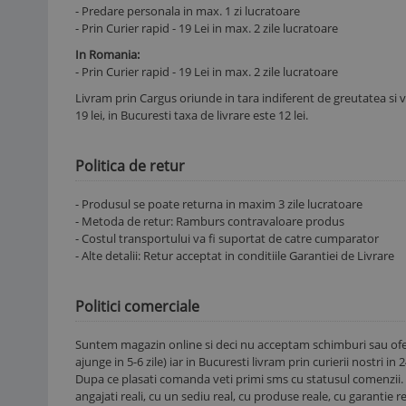
- Predare personala in max. 1 zi lucratoare
- Prin Curier rapid - 19 Lei in max. 2 zile lucratoare
In Romania:
- Prin Curier rapid - 19 Lei in max. 2 zile lucratoare
Livram prin Cargus oriunde in tara indiferent de greutatea si v
19 lei, in Bucuresti taxa de livrare este 12 lei.
Politica de retur
- Produsul se poate returna in maxim 3 zile lucratoare
- Metoda de retur: Ramburs contravaloare produs
- Costul transportului va fi suportat de catre cumparator
- Alte detalii: Retur acceptat in conditiile Garantiei de Livrare
Politici comerciale
Suntem magazin online si deci nu acceptam schimburi sau ofe
ajunge in 5-6 zile) iar in Bucuresti livram prin curierii nostri in 
Dupa ce plasati comanda veti primi sms cu statusul comenzii. 
angajati reali, cu un sediu real, cu produse reale, cu garantie re