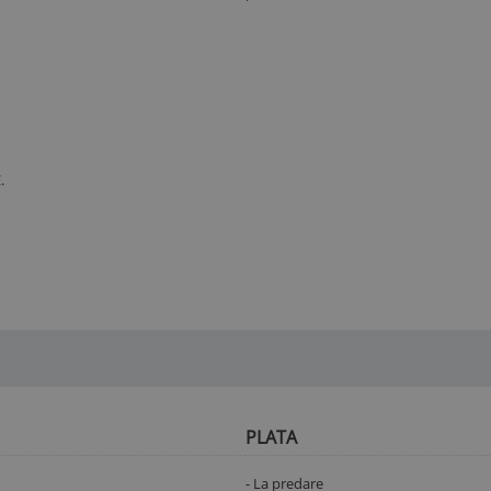
.
PLATA
- La predare