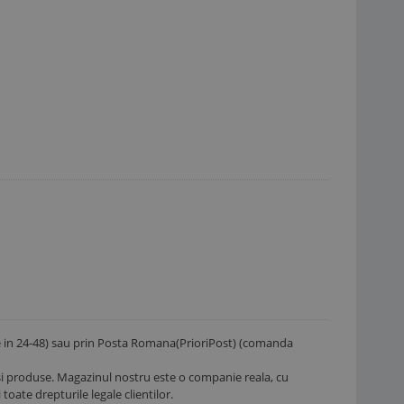
e in 24-48) sau prin Posta Romana(PrioriPost) (comanda
si produse. Magazinul nostru este o companie reala, cu
 toate drepturile legale clientilor.