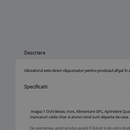
Descriere
Vânzatorul este direct răspunzator pentru produsul afișat în 
Specificatii
Aragaz 1 Ochi Besse, Inox, Alimentare GPL, Aprindere Quart
mancaruri calde chiar si atunci cand sunt departe de casa.
De asemenea, acest produs poate fi folosit si de catre stude