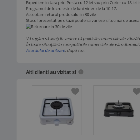
Expediem in tara prin Posta cu 12 lei sau prin Curier cu 18 lei 
Programul de lucru este de luni-vineri de la 10-17.
Acceptam returul produsului in 30 zile
Stocul prezentat pe okazii poate sa varieze si tocmai de aceea
Vă rugăm să aveți în vedere că politicile comerciale ale vânzător
În toate situațiile în care politicile comerciale ale vânzătorul
Acordului de utilizare
, după caz.
Alti clienti au vizitat si