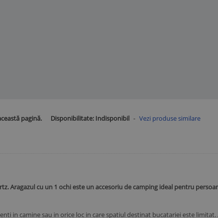
această pagină.
Disponibilitate:
Indisponibil
-
Vezi produse similare
z. Aragazul cu un 1 ochi este un accesoriu de camping ideal pentru persoanel
nti in camine sau in orice loc in care spatiul destinat bucatariei este limitat