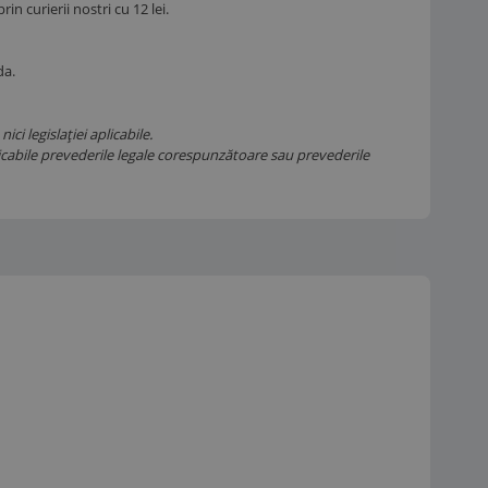
n curierii nostri cu 12 lei.
da.
i legislației aplicabile.
aplicabile prevederile legale corespunzătoare sau prevederile